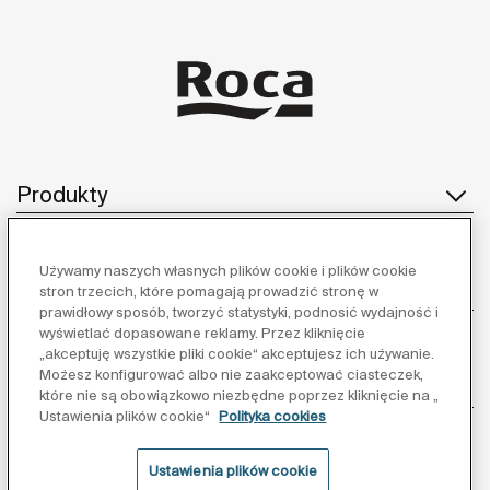
Produkty
Używamy naszych własnych plików cookie i plików cookie
Obsługa klienta
stron trzecich, które pomagają prowadzić stronę w
prawidłowy sposób, tworzyć statystyki, podnosić wydajność i
wyświetlać dopasowane reklamy. Przez kliknięcie
„akceptuję wszystkie pliki cookie“ akceptujesz ich używanie.
Możesz konfigurować albo nie zaakceptować ciasteczek,
O nas
które nie są obowiązkowo niezbędne poprzez kliknięcie na „
Ustawienia plików cookie“
Polityka cookies
Ustawienia plików cookie
Inspiracja