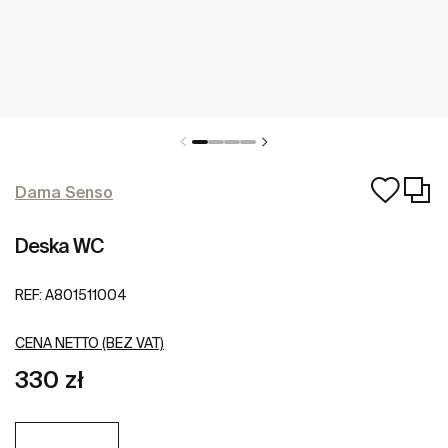
Dama Senso
Deska WC
REF:
A801511004
CENA NETTO (BEZ VAT)
330 zł