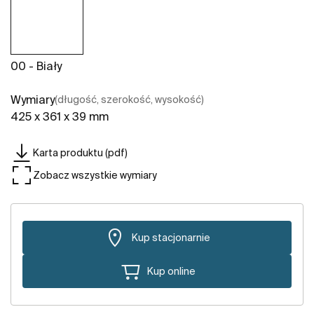
00 - Biały
Wymiary
(długość, szerokość, wysokość)
425 x 361 x 39 mm
Karta produktu (pdf)
Zobacz wszystkie wymiary
Kup stacjonarnie
Kup online