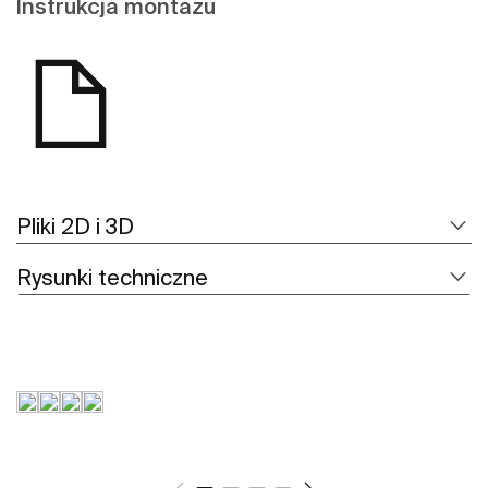
Instrukcja montażu
Pliki 2D i 3D
Rysunki techniczne