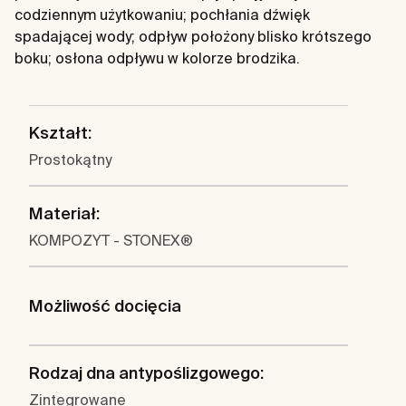
codziennym użytkowaniu; pochłania dźwięk
spadającej wody; odpływ położony blisko krótszego
boku; osłona odpływu w kolorze brodzika.
Kształt:
Prostokątny
Materiał:
KOMPOZYT - STONEX®
Możliwość docięcia
Rodzaj dna antypoślizgowego:
Zintegrowane