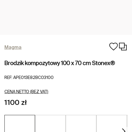
Magma
Brodzik kompozytowy 100 x 70 cm Stonex®
REF:
APE013E82BC03100
CENA NETTO (BEZ VAT)
1100 zł