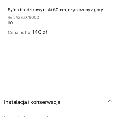
Syfon brodzikowy niski 60mm, czyszczony z góry
Ref:
A27L079000
60
140 zł
Cena netto:
Zobacz więcej
Instalacja i konserwacja