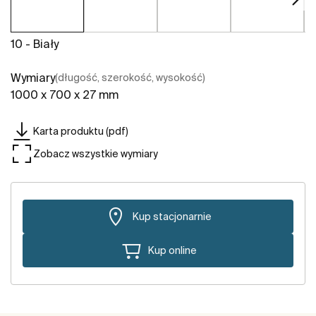
10 - Biały
Wymiary
(długość, szerokość, wysokość)
1000 x 700 x 27 mm
Karta produktu (pdf)
Zobacz wszystkie wymiary
Kup stacjonarnie
Kup online