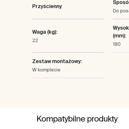
Sposó
Przyścienny
Do pos
Wysok
Waga (kg):
(mm):
22
180
Zestaw montażowy:
W komplecie
Kompatybilne produkty