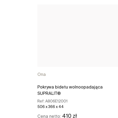
Ona
Pokrywa bidetu wolnoopadająca
SUPRALIT®
Ref:
A806E12001
506 x 366 x 44
410 zł
Cena netto: