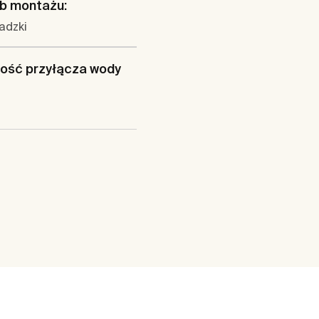
b montażu:
adzki
ość przyłącza wody