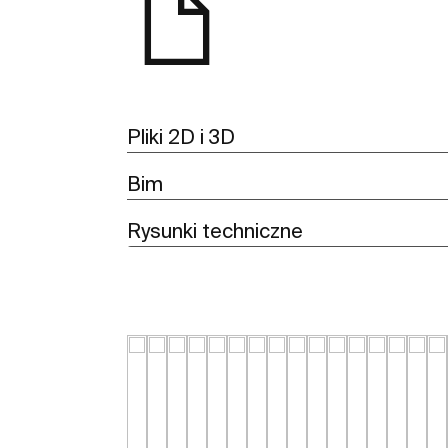
Pliki 2D i 3D
Bim
Rysunki techniczne