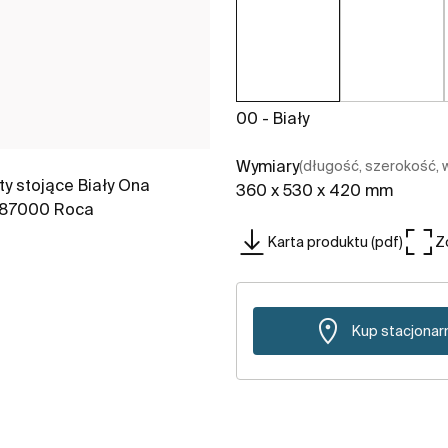
00 - Biały
Wymiary
(długość, szerokość,
360 x 530 x 420 mm
Karta produktu (pdf)
Z
Kup stacjonar