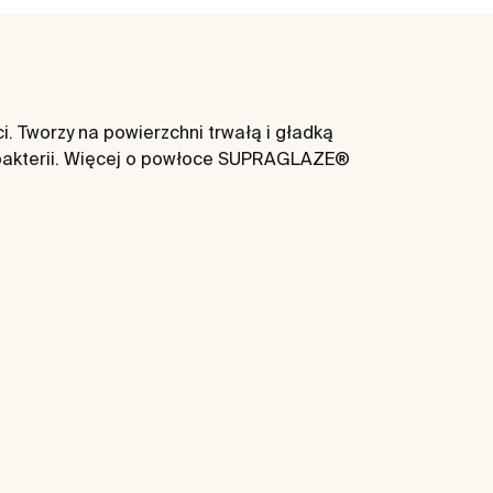
 Tworzy na powierzchni trwałą i gładką
 bakterii. Więcej o powłoce SUPRAGLAZE®