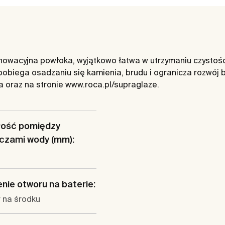
wacyjna powłoka, wyjątkowo łatwa w utrzymaniu czystości.
obiega osadzaniu się kamienia, brudu i ogranicza rozwój
ja oraz na stronie www.roca.pl/supraglaze.
łość pomiędzy
czami wody (mm):
nie otworu na baterie:
 na środku