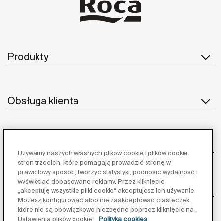
Produkty
Obsługa klienta
O nas
Używamy naszych własnych plików cookie i plików cookie
stron trzecich, które pomagają prowadzić stronę w
prawidłowy sposób, tworzyć statystyki, podnosić wydajność i
wyświetlać dopasowane reklamy. Przez kliknięcie
Inspiracja
„akceptuję wszystkie pliki cookie“ akceptujesz ich używanie.
Możesz konfigurować albo nie zaakceptować ciasteczek,
które nie są obowiązkowo niezbędne poprzez kliknięcie na „
Obserwuj nas:
Ustawienia plików cookie“
Polityka cookies