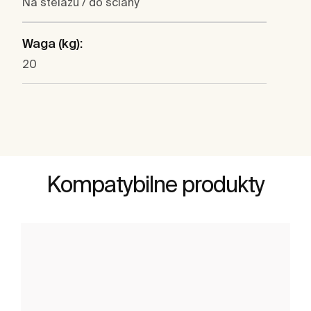
Na stelażu / do ściany
Waga (kg):
20
Kompatybilne produkty