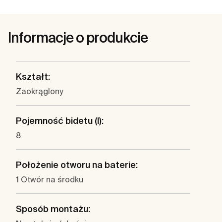
Informacje o produkcie
Kształt:
Zaokrąglony
Pojemność bidetu (l):
8
Położenie otworu na baterie:
1 Otwór na środku
Sposób montażu: