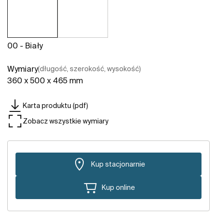
00 - Biały
Wymiary
(długość, szerokość, wysokość)
360 x 500 x 465 mm
Karta produktu (pdf)
Zobacz wszystkie wymiary
Kup stacjonarnie
Kup online