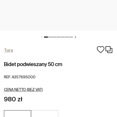
Tura
Bidet podwieszany 50 cm
REF:
A357695000
CENA NETTO (BEZ VAT)
980 zł