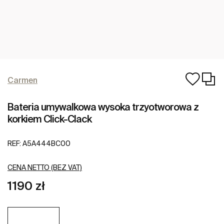
Carmen
Bateria umywalkowa wysoka trzyotworowa z
korkiem Click-Clack
REF:
A5A444BC00
CENA NETTO (BEZ VAT)
1190 zł