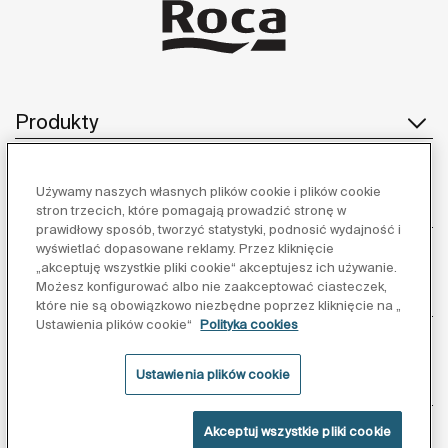
Produkty
Używamy naszych własnych plików cookie i plików cookie
Obsługa klienta
stron trzecich, które pomagają prowadzić stronę w
prawidłowy sposób, tworzyć statystyki, podnosić wydajność i
wyświetlać dopasowane reklamy. Przez kliknięcie
„akceptuję wszystkie pliki cookie“ akceptujesz ich używanie.
Możesz konfigurować albo nie zaakceptować ciasteczek,
O nas
które nie są obowiązkowo niezbędne poprzez kliknięcie na „
Ustawienia plików cookie“
Polityka cookies
Ustawienia plików cookie
Inspiracja
Akceptuj wszystkie pliki cookie
Obserwuj nas: