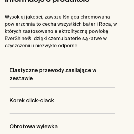
Wysokiej jakości, zawsze lśniąca chromowana
powierzchnia to cecha wszystkich baterii Roca, w
których zastosowano elektrolityczną powłokę
EverShine®, dzięki czemu baterie są łatwe w
czyszczeniu i niezwykle odporne.
Elastyczne przewody zasilające w
zestawie
Korek click-clack
Obrotowa wylewka