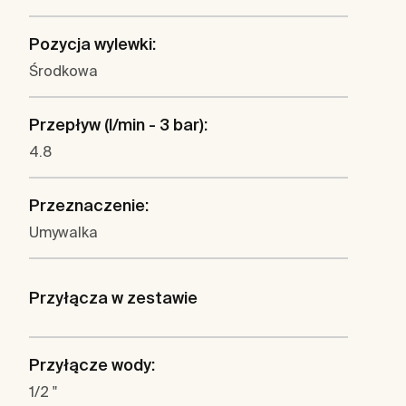
Pozycja wylewki:
Środkowa
Przepływ (l/min - 3 bar):
4.8
Przeznaczenie:
Umywalka
Przyłącza w zestawie
Przyłącze wody:
1/2 "