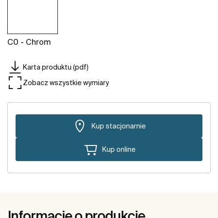
C0 - Chrom
Karta produktu (pdf)
Zobacz wszystkie wymiary
Kup stacjonarnie
Kup online
Informacje o produkcie