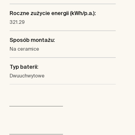
Roczne zużycie energii (kWh/p.a.):
321.29
Sposób montażu:
Na ceramice
Typ baterii:
Dwuuchwytowe