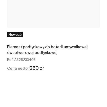
Nowość
Element podtynkowy do baterii umywalkowej
dwuotworowej podtynkowej
Ref:
A525233403
280 zł
Cena netto:
Zobacz więcej