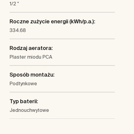
1/2 "
Roczne zużycie energii (kWh/p.a.):
334.68
Rodzaj aeratora:
Plaster miodu PCA
Sposób montażu:
Podtynkowe
Typ baterii:
Jednouchwytowe