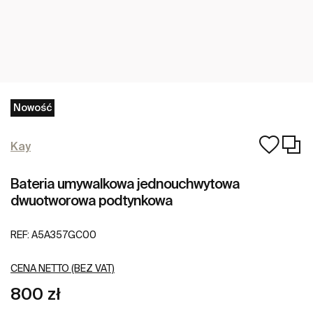
Nowość
Kay
Bateria umywalkowa jednouchwytowa
dwuotworowa podtynkowa
REF:
A5A357GC00
CENA NETTO (BEZ VAT)
800 zł