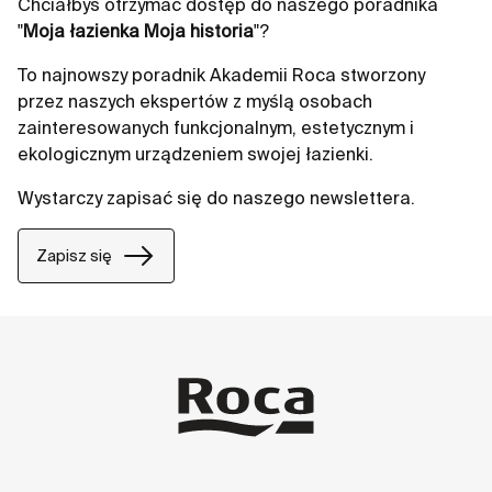
Chciałbyś otrzymać dostęp do naszego poradnika
"
Moja łazienka Moja historia
"?
To najnowszy poradnik Akademii Roca stworzony
przez naszych ekspertów z myślą osobach
zainteresowanych funkcjonalnym, estetycznym i
ekologicznym urządzeniem swojej łazienki.
Wystarczy zapisać się do naszego newslettera.
Zapisz się