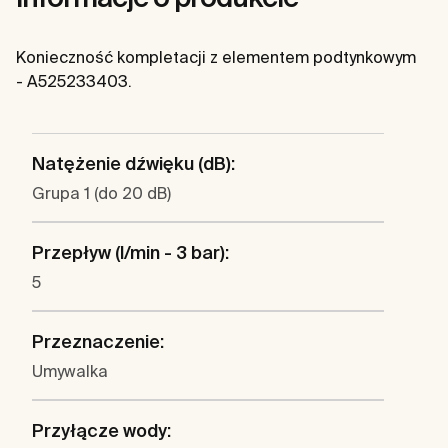
Konieczność kompletacji z elementem podtynkowym
- A525233403.
Natężenie dźwięku (dB):
Grupa 1 (do 20 dB)
Przepływ (l/min - 3 bar):
5
Przeznaczenie:
Umywalka
Przyłącze wody: