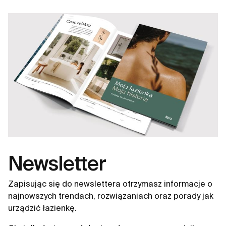
całość. Każdy detal został dopracowany tak, aby
łączyć wyrazisty charakter z codziennym komfortem
użytkowania, nadając przestrzeni poczucie równowagi
i naturalnej spójności.
Newsletter
Zapisując się do newslettera otrzymasz informacje o
najnowszych trendach, rozwiązaniach oraz porady jak
urządzić łazienkę.