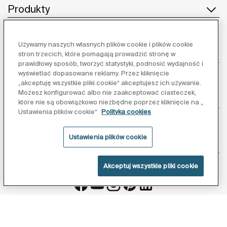
Produkty
Używamy naszych własnych plików cookie i plików cookie
Obsługa klienta
stron trzecich, które pomagają prowadzić stronę w
prawidłowy sposób, tworzyć statystyki, podnosić wydajność i
wyświetlać dopasowane reklamy. Przez kliknięcie
„akceptuję wszystkie pliki cookie“ akceptujesz ich używanie.
Możesz konfigurować albo nie zaakceptować ciasteczek,
O nas
które nie są obowiązkowo niezbędne poprzez kliknięcie na „
Ustawienia plików cookie“
Polityka cookies
Ustawienia plików cookie
Inspiracja
Akceptuj wszystkie pliki cookie
Obserwuj nas:
Polityka ochrony danych
Warunki korzystania z serwisu