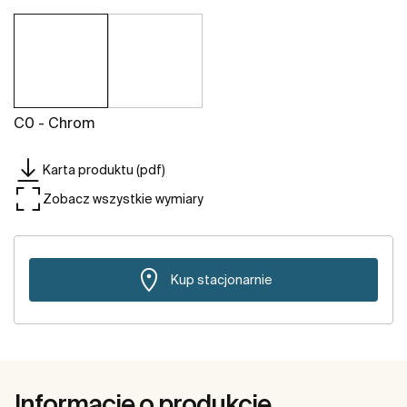
C0 - Chrom
Karta produktu (pdf)
Zobacz wszystkie wymiary
Kup stacjonarnie
Informacje o produkcie