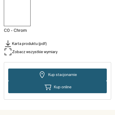
C0 - Chrom
Karta produktu (pdf)
Zobacz wszystkie wymiary
Kup stacjonarnie
Kup online