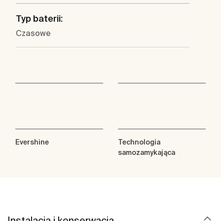
Typ baterii:
Czasowe
Evershine
Technologia
samozamykająca
Instalacja i konserwacja