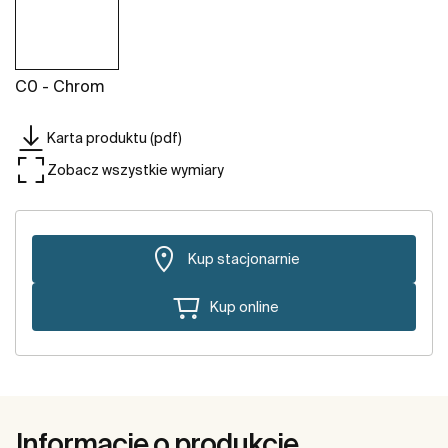
C0 - Chrom
Karta produktu (pdf)
Zobacz wszystkie wymiary
Kup stacjonarnie
Kup online
Informacje o produkcie