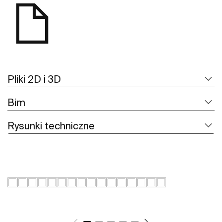
Pliki 2D i 3D
Bim
Rysunki techniczne