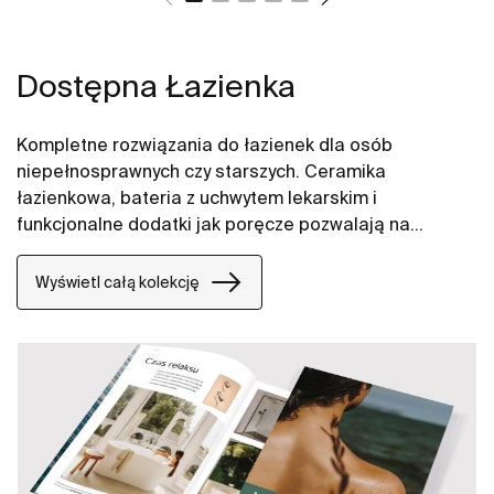
Dostępna Łazienka
Kompletne rozwiązania do łazienek dla osób
niepełnosprawnych czy starszych. Ceramika
łazienkowa, bateria z uchwytem lekarskim i
funkcjonalne dodatki jak poręcze pozwalają na
zapewnienie komfortowej przestrzeni na długie lata.
Wyświetl całą kolekcję