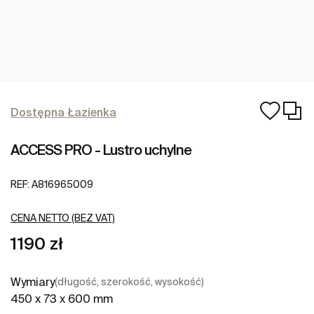
Dostępna Łazienka
ACCESS PRO - Lustro uchylne
REF:
A816965009
CENA NETTO (BEZ VAT)
1190 zł
Wymiary
(długość, szerokość, wysokość)
450 x 73 x 600 mm