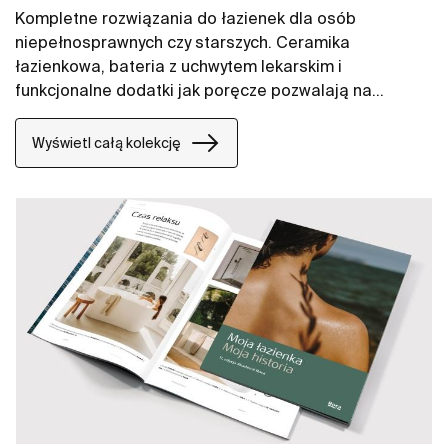
Kompletne rozwiązania do łazienek dla osób
niepełnosprawnych czy starszych. Ceramika
łazienkowa, bateria z uchwytem lekarskim i
funkcjonalne dodatki jak poręcze pozwalają na
zapewnienie komfortowej przestrzeni na długie lata.
Wyświetl całą kolekcję