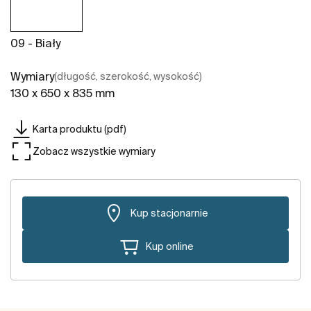
09 - Biały
Wymiary
(długość, szerokość, wysokość)
130 x 650 x 835 mm
Karta produktu (pdf)
Zobacz wszystkie wymiary
Kup stacjonarnie
Kup online