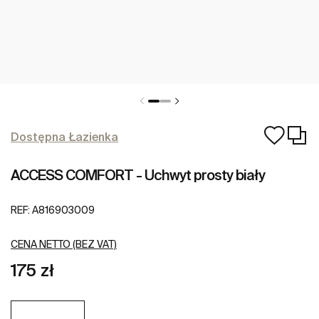
Dostępna Łazienka
ACCESS COMFORT - Uchwyt prosty biały
REF:
A816903009
CENA NETTO (BEZ VAT)
175 zł