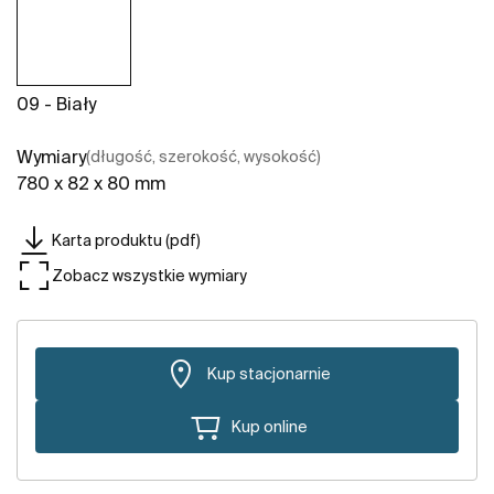
09 - Biały
Wymiary
(długość, szerokość, wysokość)
780 x 82 x 80 mm
Karta produktu (pdf)
Zobacz wszystkie wymiary
Kup stacjonarnie
Kup online