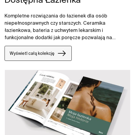
Kompletne rozwiązania do łazienek dla osób
niepełnosprawnych czy starszych. Ceramika
łazienkowa, bateria z uchwytem lekarskim i
funkcjonalne dodatki jak poręcze pozwalają na
zapewnienie komfortowej przestrzeni na długie lata.
Wyświetl całą kolekcję