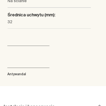
Na ścianie
Średnica uchwytu (mm):
32
Antywandal