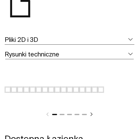
Pliki 2D i 3D
Rysunki techniczne
Dostępna Łazienka