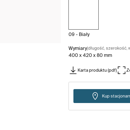
09 - Biały
Wymiary
(długość, szerokość,
400 x 420 x 80 mm
Karta produktu (pdf)
Z
Kup stacjonar