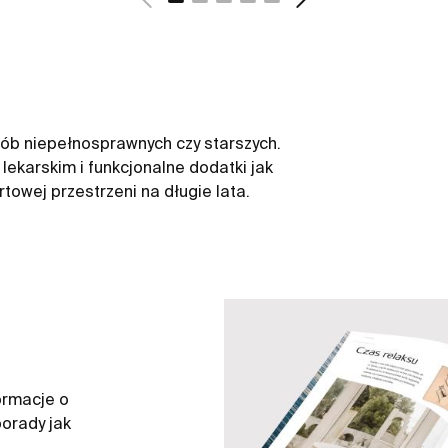
sób niepełnosprawnych czy starszych.
ekarskim i funkcjonalne dodatki jak
owej przestrzeni na długie lata.
ormacje o
orady jak