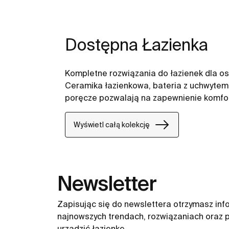
Dostępna Łazienka
Kompletne rozwiązania do łazienek dla o
Ceramika łazienkowa, bateria z uchwytem l
poręcze pozwalają na zapewnienie komfort
Wyświetl całą kolekcję
Newsletter
Zapisując się do newslettera otrzymasz inf
najnowszych trendach, rozwiązaniach oraz p
urządzić łazienkę.