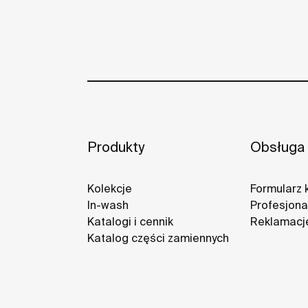
Produkty
Obsługa 
Kolekcje
Formularz 
In-wash
Profesjonal
Katalogi i cennik
Reklamacj
Katalog części zamiennych