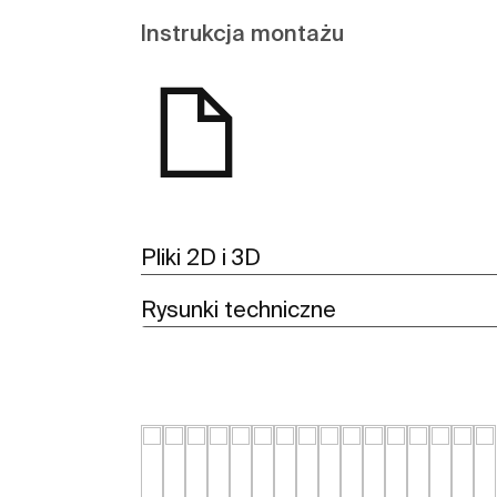
Instrukcja montażu
Pliki 2D i 3D
Rysunki techniczne