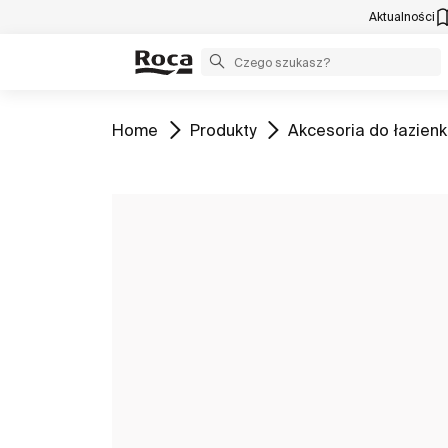
Aktualności
Zobacz
Zobacz
Zobacz
Home
Produkty
Akcesoria do łazienk