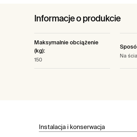
Informacje o produkcie
Maksymalnie obciążenie
Sposó
(kg):
Na ści
150
Instalacja i konserwacja