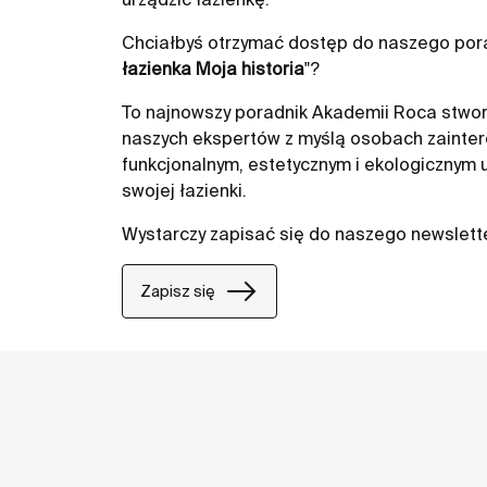
Chciałbyś otrzymać dostęp do naszego pora
łazienka Moja historia
"?
To najnowszy poradnik Akademii Roca stwor
naszych ekspertów z myślą osobach zainte
funkcjonalnym, estetycznym i ekologicznym
swojej łazienki.
Wystarczy zapisać się do naszego newslett
Zapisz się