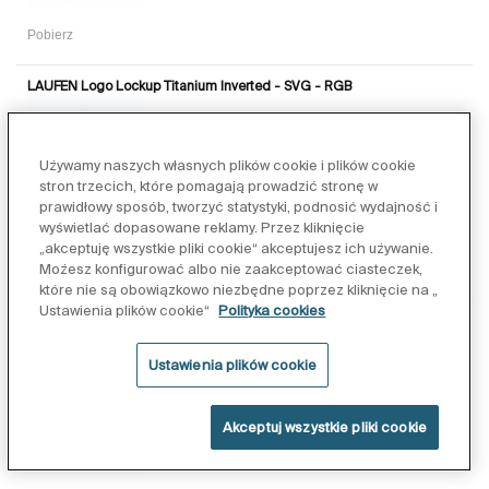
Pobierz
LAUFEN Logo Lockup Titanium Inverted - SVG - RGB
Używamy naszych własnych plików cookie i plików cookie
stron trzecich, które pomagają prowadzić stronę w
prawidłowy sposób, tworzyć statystyki, podnosić wydajność i
wyświetlać dopasowane reklamy. Przez kliknięcie
„akceptuję wszystkie pliki cookie“ akceptujesz ich używanie.
Pobierz
Możesz konfigurować albo nie zaakceptować ciasteczek,
które nie są obowiązkowo niezbędne poprzez kliknięcie na „
Ustawienia plików cookie“
Polityka cookies
LAUFEN Logo Lockup Titanium Inverted - EPS - RGB
Ustawienia plików cookie
Akceptuj wszystkie pliki cookie