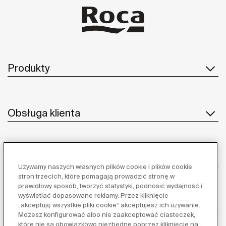
Produkty
Obsługa klienta
O nas
Używamy naszych własnych plików cookie i plików cookie
stron trzecich, które pomagają prowadzić stronę w
prawidłowy sposób, tworzyć statystyki, podnosić wydajność i
wyświetlać dopasowane reklamy. Przez kliknięcie
Inspiracja
„akceptuję wszystkie pliki cookie“ akceptujesz ich używanie.
Możesz konfigurować albo nie zaakceptować ciasteczek,
które nie są obowiązkowo niezbędne poprzez kliknięcie na „