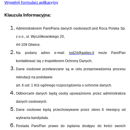
Wypełnij formularz aplikacyjny
Klauzula Informacyjna
:
Administratorem Pani/Pana danych osobowych jest Roca Polska Sp.
z o.o., ul. Wyczółkowskiego 20,
44-109 Gliwice.
Na podany adres e-mail:
iod
24
@
agileo.it
może Pani/Pan
kontaktować się z Inspektorem Ochrony Danych;
Dane osobowe przetwarzane są w celu przeprowadzenia procesu
rekrutacji na podstawie
art. 6 ust. 1 lit.b ogólnego rozporządzenia o ochronie danych.
Odbiorcami danych będą osoby upoważnione przez administratora
danych osobowych.
Dane osobowe będą przechowywane przez okres 6 miesięcy od
wybrania kandydata.
Posiada Pani/Pan prawo do żądania dostępu do treści swoich