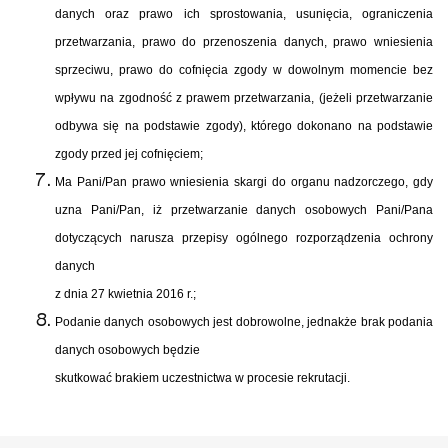
danych oraz prawo ich sprostowania, usunięcia, ograniczenia
przetwarzania, prawo do przenoszenia danych, prawo wniesienia
sprzeciwu, prawo do cofnięcia zgody w dowolnym momencie bez
wpływu na zgodność z prawem przetwarzania, (jeżeli przetwarzanie
odbywa się na podstawie zgody), którego dokonano na podstawie
zgody przed jej cofnięciem;
Ma Pani/Pan prawo wniesienia skargi do organu nadzorczego, gdy
uzna Pani/Pan, iż przetwarzanie danych osobowych Pani/Pana
dotyczących narusza przepisy ogólnego rozporządzenia ochrony
danych
z dnia 27 kwietnia 2016 r.;
Podanie danych osobowych jest dobrowolne, jednakże brak podania
danych osobowych będzie
skutkować brakiem uczestnictwa w procesie rekrutacji.