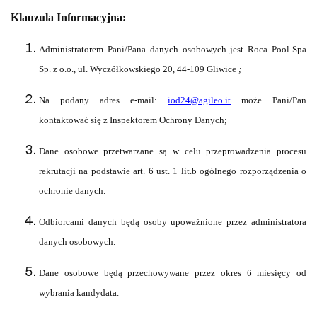
Klauzula Informacyjna
:
Administratorem Pani/Pana danych osobowych jest Roca Pool-Spa
Sp. z o.o., ul. Wyczółkowskiego 20, 44-109 Gliwice
;
Na podany adres e-mail:
iod
24
@
agileo.it
może Pani/Pan
kontaktować się z Inspektorem Ochrony Danych;
Dane osobowe przetwarzane są w celu przeprowadzenia procesu
rekrutacji na podstawie art. 6 ust. 1 lit.b ogólnego rozporządzenia o
ochronie danych.
Odbiorcami danych będą osoby upoważnione przez administratora
danych osobowych.
Dane osobowe będą przechowywane przez okres 6 miesięcy od
wybrania kandydata.