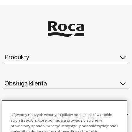
Produkty
Obsługa klienta
O nas
Używamy naszych własnych plików cookie i plików cookie
stron trzecich, które pomagają prowadzić stronę w
prawidłowy sposób, tworzyć statystyki, podnosić wydajność i
wyświetlać dopasowane reklamy. Przez kliknięcie