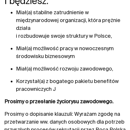
I będziesz:
Miał(a) stabilne zatrudnienie w
międzynarodowej organizacji, która prężnie
działa
i rozbudowuje swoje struktury w Polsce,
Miał(a) możliwość pracy w nowoczesnym
środowisku biznesowym
Miał(a) możliwość rozwoju zawodowego,
Korzystał(a) z bogatego pakietu benefitów
pracowniczych J
Prosimy o przesłanie życiorysu zawodowego.
Prosimy o dopisanie klauzuli: Wyrażam zgodę na
przetwarzanie ww. danych osobowych dla potrzeb
przyszłych procesów rekrutacji przez Roca Polska