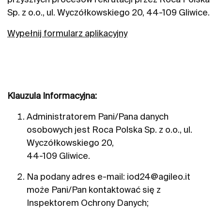
Sp. z o.o., ul. Wyczółkowskiego 20, 44-109 Gliwice.
Wypełnij formularz aplikacyjny
Klauzula Informacyjna:
Administratorem Pani/Pana danych
osobowych jest Roca Polska Sp. z o.o., ul.
Wyczółkowskiego 20,
44-109 Gliwice.
Na podany adres e-mail:
iod
24
@
agileo.it
może Pani/Pan kontaktować się z
Inspektorem Ochrony Danych;