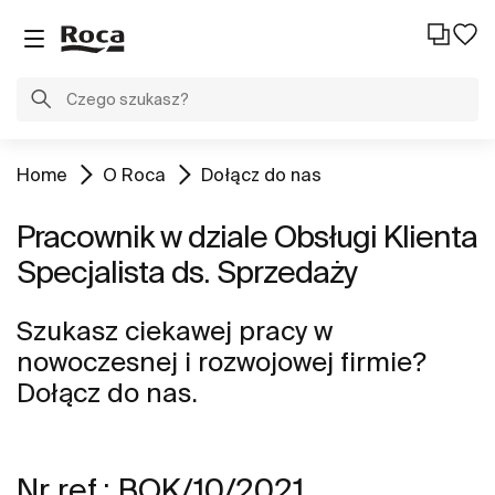
Home
O Roca
Dołącz do nas
Pracownik w dziale Obsługi Klienta
Specjalista ds. Sprzedaży
Szukasz ciekawej pracy w
nowoczesnej i rozwojowej firmie?
Dołącz do nas.
Nr ref.: BOK/10/2021