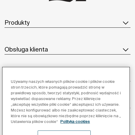
Produkty
Obsługa klienta
O nas
Używamy naszych własnych plików cookie i plików cookie
stron trzecich, które pomagają prowadzić stronę w
prawidłowy sposób, tworzyć statystyki, podnosić wydajność i
wyświetlać dopasowane reklamy. Przez kliknięcie
Inspiracja
„akceptuję wszystkie pliki cookie“ akceptujesz ich używanie.
Możesz konfigurować albo nie zaakceptować ciasteczek,
które nie są obowiązkowo niezbędne poprzez kliknięcie na „
Obserwuj nas:
Ustawienia plików cookie“
Polityka cookies