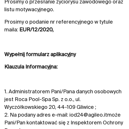
Prosimy o przesłanie życiorysu zawodowego oraz
listu motywacyjnego.
Prosimy o podanie nr referencyjnego w tytule
maila:
EUR/12/2020,
Wypełnij formularz aplikacyjny
Klauzula Informacyjna:
1. Administratorem Pani/Pana danych osobowych
jest Roca Pool-Spa Sp. z o.o., ul.
Wyczółkowskiego 20, 44-109 Gliwice ;
2. Na podany adres e-mail:
iod24@agileo.it
może
Pani/Pan kontaktować się z Inspektorem Ochrony