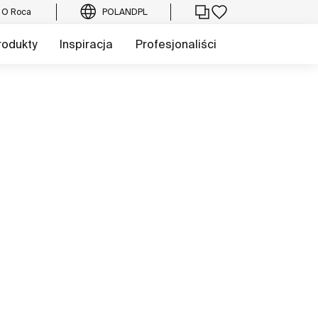
O Roca
POLAND
PL
rodukty
Inspiracja
Profesjonaliści