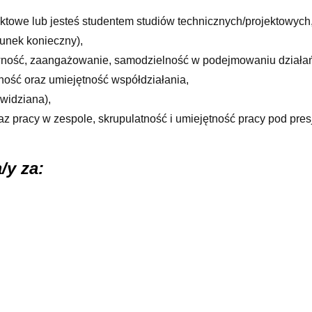
ktowe lub jesteś studentem studiów technicznych/projektowych
unek konieczny),
ywność, zaangażowanie, samodzielność w podejmowaniu działań
ość oraz umiejętność współdziałania,
widziana),
az pracy w zespole, skrupulatność
i umiejętność pracy pod pres
/y za: