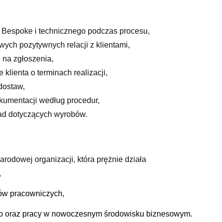
 Bespoke i technicznego podczas procesu,
ych pozytywnych relacji z klientami,
 na zgłoszenia,
klienta o terminach realizacji,
dostaw,
kumentacji według procedur,
orad dotyczących wyrobów.
arodowej organizacji, która prężnie działa
,
tów pracowniczych,
o oraz pracy w nowoczesnym środowisku biznesowym
.