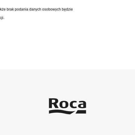
akże brak podania danych osobowych będzie
ji.