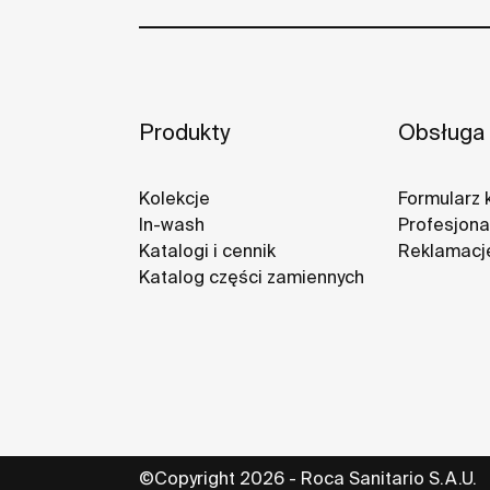
Produkty
Obsługa 
Kolekcje
Formularz 
In-wash
Profesjonal
Katalogi i cennik
Reklamacj
Katalog części zamiennych
©Copyright 2026 - Roca Sanitario S.A.U.