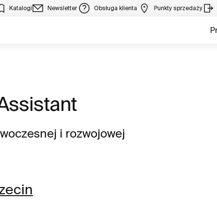
Katalogi
Newsletter
Obsługa klienta
Punkty sprzedaży
P
Assistant
woczesnej i rozwojowej
zecin