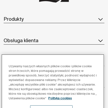
Produkty
Obsługa klienta
O nas
Używamy naszych własnych plików cookie i plików cookie
stron trzecich, które pomagają prowadzić stronę w
prawidłowy sposób, tworzyć statystyki, podnosić wydajność i
wyświetlać dopasowane reklamy. Przez kliknięcie
Inspiracja
„akceptuję wszystkie pliki cookie“ akceptujesz ich używanie.
Możesz konfigurować albo nie zaakceptować ciasteczek,
które nie są obowiązkowo niezbędne poprzez kliknięcie na „
Obserwuj nas:
Ustawienia plików cookie“
Polityka cookies