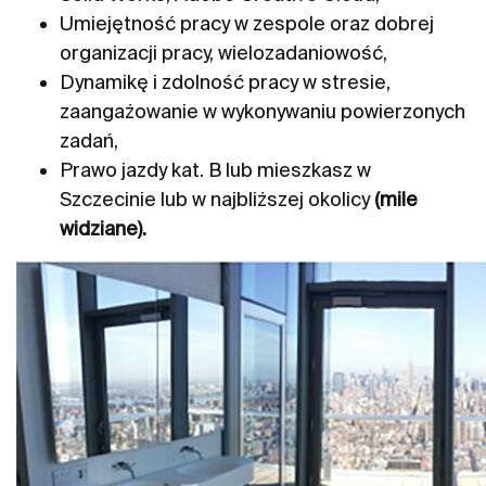
Umiejętność pracy w zespole oraz dobrej
organizacji pracy, wielozadaniowość,
Dynamikę i zdolność pracy w stresie,
zaangażowanie w wykonywaniu powierzonych
zadań,
Prawo jazdy kat. B lub mieszkasz w
Szczecinie lub w najbliższej okolicy
(mile
widziane).