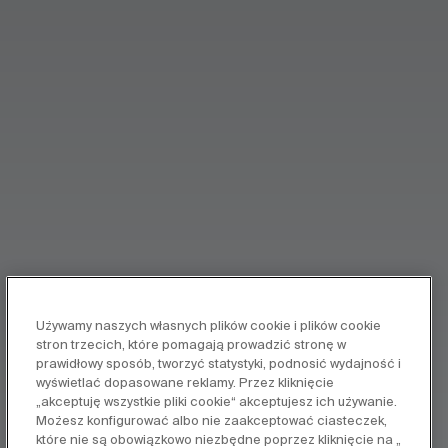
Używamy naszych własnych plików cookie i plików cookie
stron trzecich, które pomagają prowadzić stronę w
prawidłowy sposób, tworzyć statystyki, podnosić wydajność i
wyświetlać dopasowane reklamy. Przez kliknięcie
„akceptuję wszystkie pliki cookie“ akceptujesz ich używanie.
Możesz konfigurować albo nie zaakceptować ciasteczek,
które nie są obowiązkowo niezbędne poprzez kliknięcie na „