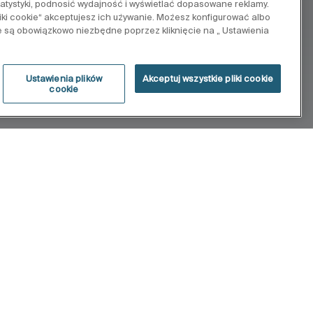
tatystyki, podnosić wydajność i wyświetlać dopasowane reklamy.
pliki cookie“ akceptujesz ich używanie. Możesz konfigurować albo
e są obowiązkowo niezbędne poprzez kliknięcie na „ Ustawienia
Ustawienia plików
Akceptuj wszystkie pliki cookie
cookie