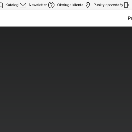
Katalogi
Newsletter
Obsługa klienta
Punkty sprzedaży
P