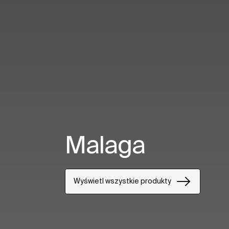
Malaga
Wyświetl wszystkie produkty