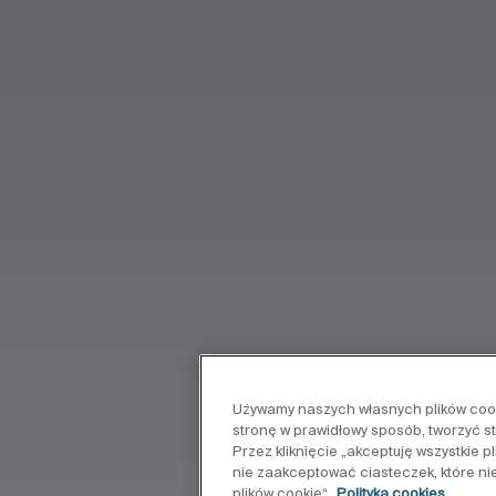
Używamy naszych własnych plików cooki
stronę w prawidłowy sposób, tworzyć s
Przez kliknięcie „akceptuję wszystkie 
nie zaakceptować ciasteczek, które ni
plików cookie“
Polityka cookies