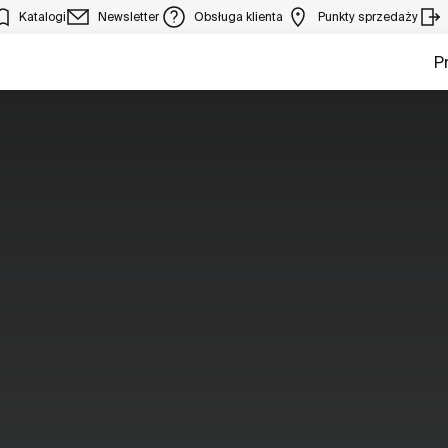
Katalogi
Newsletter
Obsługa klienta
Punkty sprzedaży
P