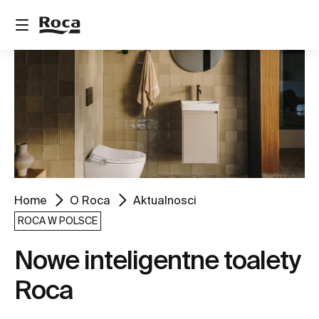
Home
O Roca
Aktualnosci
ROCA W POLSCE
Nowe inteligentne toalety
Roca