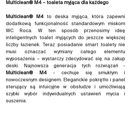
Multiclean® M4 – toaleta myjąca dla każdego
Multiclean® M4
to deska myjąca, która zapewni
dodatkową funkcjonalność standardowym miskom
WC Roca. W ten sposób przenosimy ideę
inteligentnych toalet myjących do jeszcze większej
liczby łazienek. Teraz posiadanie smart toalety nie
musi oznaczać wymiany całego elementu
wyposażenia – wystarczy zdecydować się na zakup
deski. Najnowsza generacja tych rozwiązań -
Multiclean® M4
- cechuje się smukłym i
nowoczesnym designem. Eleganckie pokrętło i panel
sterujący są intuicyjne w obsłudze i umożliwiają
szybki wybór indywidualnych ustawień mycia i
suszenia.