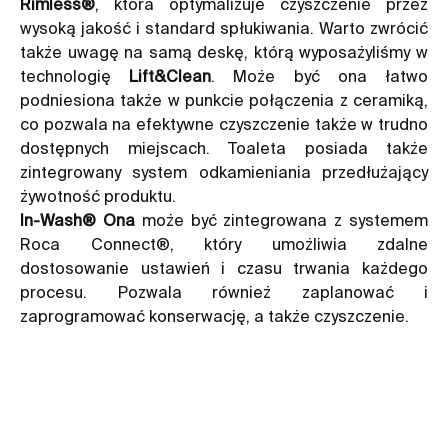
Rimless®
, która optymalizuje czyszczenie przez
wysoką jakość i standard spłukiwania. Warto zwrócić
także uwagę na samą deskę, którą wyposażyliśmy w
technologię
Lift&Clean
. Może być ona łatwo
podniesiona także w punkcie połączenia z ceramiką,
co pozwala na efektywne czyszczenie także w trudno
dostępnych miejscach. Toaleta posiada także
zintegrowany system odkamieniania przedłużający
żywotność produktu.
In-Wash® Ona
może być zintegrowana z systemem
Roca Connect®, który umożliwia zdalne
dostosowanie ustawień i czasu trwania każdego
procesu. Pozwala również zaplanować i
zaprogramować konserwację, a także czyszczenie.