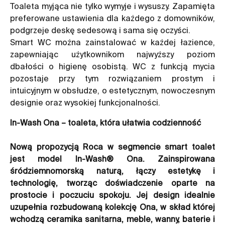
Toaleta myjąca nie tylko wymyje i wysuszy. Zapamięta
preferowane ustawienia dla każdego z domowników,
podgrzeje deskę sedesową i sama się oczyści.
Smart WC można zainstalować w każdej łazience,
zapewniając użytkownikom najwyższy poziom
dbałości o higienę osobistą. WC z funkcją mycia
pozostaje przy tym rozwiązaniem prostym i
intuicyjnym w obsłudze, o estetycznym, nowoczesnym
designie oraz wysokiej funkcjonalności.
In-Wash Ona – toaleta, która ułatwia codzienność
Nową propozycją Roca w segmencie smart toalet
jest model In-Wash® Ona. Zainspirowana
śródziemnomorską naturą, łączy estetykę i
technologię, tworząc doświadczenie oparte na
prostocie i poczuciu spokoju. Jej design idealnie
uzupełnia rozbudowaną kolekcję Ona, w skład której
wchodzą ceramika sanitarna, meble, wanny, baterie i