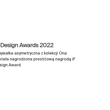
F Design Awards 2022
ywalka asymetryczna z kolekcji Ona
stała nagrodzona prestiżową nagrodą iF
sign Award.