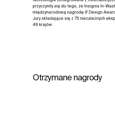
przyczyniły się do tego, że Insignia In-Wa
międzynarodową nagrodę iF Design Award
Jury składające się z 75 niezależnych ek
49 krajów.
Otrzymane nagrody