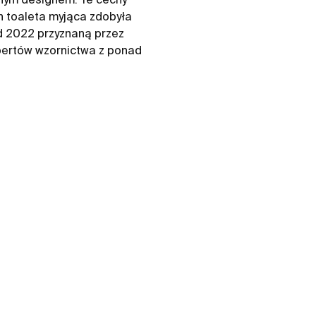
sh toaleta myjąca zdobyła
 2022 przyznaną przez
spertów wzornictwa z ponad