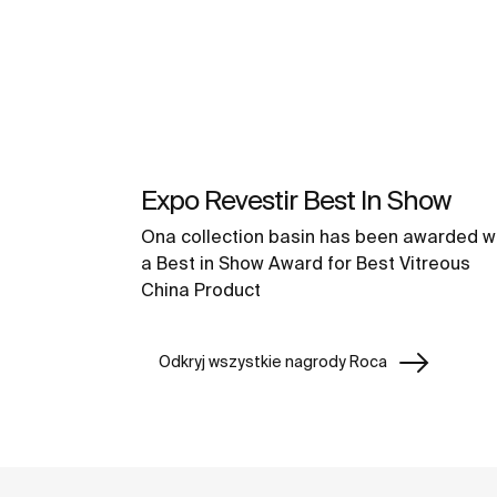
Expo Revestir Best In Show
Ona collection basin has been awarded w
a Best in Show Award for Best Vitreous
China Product
Odkryj wszystkie nagrody Roca