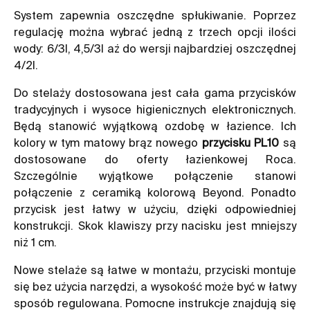
System zapewnia oszczędne spłukiwanie. Poprzez
regulację można wybrać jedną z trzech opcji ilości
wody: 6/3l, 4,5/3l aż do wersji najbardziej oszczędnej
4/2l.
Do stelaży dostosowana jest cała gama przycisków
tradycyjnych i wysoce higienicznych elektronicznych.
Będą stanowić wyjątkową ozdobę w łazience. Ich
kolory w tym matowy brąz nowego
przycisku PL10
są
dostosowane do oferty łazienkowej Roca.
Szczególnie wyjątkowe połączenie stanowi
połączenie z ceramiką kolorową Beyond. Ponadto
przycisk jest łatwy w użyciu, dzięki odpowiedniej
konstrukcji. Skok klawiszy przy nacisku jest mniejszy
niż 1 cm.
Nowe stelaże są łatwe w montażu, przyciski montuje
się bez użycia narzędzi, a wysokość może być w łatwy
sposób regulowana. Pomocne instrukcje znajdują się