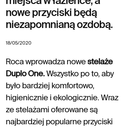
miejsca w łazience, a
nowe przyciski będą
niezapomnianą ozdobą.
18/05/2020
Roca wprowadza nowe
stelaże
Duplo One
.
Wszystko po to, aby
było bardziej komfortowo,
higienicznie i ekologicznie. Wraz
ze stelażami oferowane są
najbardziej popularne przyciski