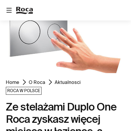
Home
O Roca
Aktualnosci
ROCA W POLSCE
Ze stelażami Duplo One
Roca zyskasz więcej