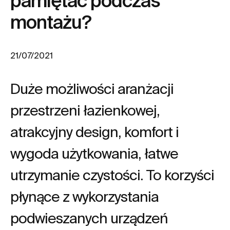
pamiętać podczas
montażu?
21/07/2021
Duże możliwości aranżacji
przestrzeni łazienkowej,
atrakcyjny design, komfort i
wygoda użytkowania, łatwe
utrzymanie czystości. To korzyści
płynące z wykorzystania
podwieszanych urządzeń