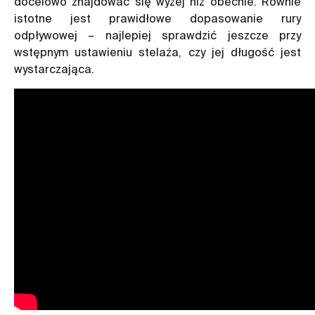
docelowo znajdować się wyżej niż obecnie. Równie
istotne jest prawidłowe dopasowanie rury
odpływowej – najlepiej sprawdzić jeszcze przy
wstępnym ustawieniu stelaża, czy jej długość jest
wystarczająca.