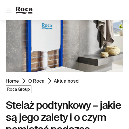
Home
O Roca
Aktualnosci
Roca Group
Stelaż podtynkowy – jakie
są jego zalety i o czym