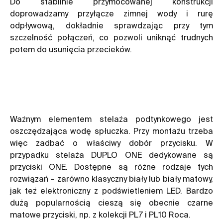
Do stabilnie przymocowanej konstrukcji
doprowadzamy przyłącze zimnej wody i rurę
odpływową, dokładnie sprawdzając przy tym
szczelność połączeń, co pozwoli uniknąć trudnych
potem do usunięcia przecieków.
Ważnym elementem stelaża podtynkowego jest
oszczędzająca wodę spłuczka. Przy montażu trzeba
więc zadbać o właściwy dobór przycisku. W
przypadku stelaża DUPLO ONE dedykowane są
przyciski ONE. Dostępne są różne rodzaje tych
rozwiązań – zarówno klasyczny biały lub biały matowy,
jak też elektroniczny z podświetleniem LED. Bardzo
dużą popularnością cieszą się obecnie czarne
matowe przyciski, np. z kolekcji PL7 i PL10 Roca.