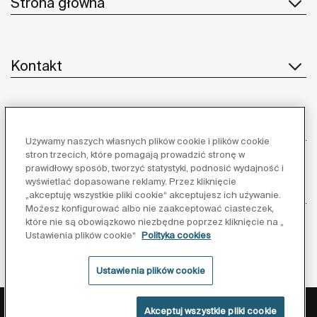
Strona główna
Kontakt
Obsługa klienta
Używamy naszych własnych plików cookie i plików cookie
stron trzecich, które pomagają prowadzić stronę w
prawidłowy sposób, tworzyć statystyki, podnosić wydajność i
wyświetlać dopasowane reklamy. Przez kliknięcie
Dostawcy
„akceptuję wszystkie pliki cookie“ akceptujesz ich używanie.
Możesz konfigurować albo nie zaakceptować ciasteczek,
które nie są obowiązkowo niezbędne poprzez kliknięcie na „
Obserwuj nas:
Ustawienia plików cookie“
Polityka cookies
Ustawienia plików cookie
Polityka ochrony danych
Warunki korzystania z serwisu
Akceptuj wszystkie pliki cookie