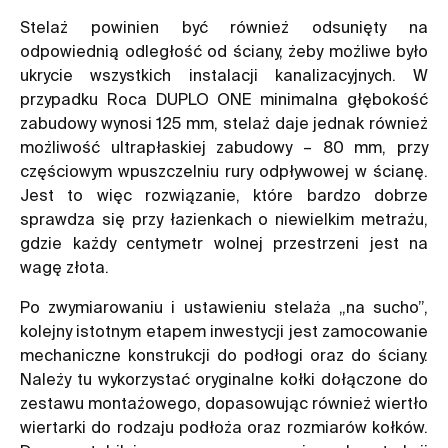
Stelaż powinien być również odsunięty na
odpowiednią odległość od ściany, żeby możliwe było
ukrycie wszystkich instalacji kanalizacyjnych. W
przypadku Roca DUPLO ONE minimalna głębokość
zabudowy wynosi 125 mm, stelaż daje jednak również
możliwość ultrapłaskiej zabudowy – 80 mm, przy
częściowym wpuszczelniu rury odpływowej w ścianę.
Jest to więc rozwiązanie, które bardzo dobrze
sprawdza się przy łazienkach o niewielkim metrażu,
gdzie każdy centymetr wolnej przestrzeni jest na
wagę złota.
Po zwymiarowaniu i ustawieniu stelaża „na sucho”,
kolejny istotnym etapem inwestycji jest zamocowanie
mechaniczne konstrukcji do podłogi oraz do ściany.
Należy tu wykorzystać oryginalne kołki dołączone do
zestawu montażowego, dopasowując również wiertło
wiertarki do rodzaju podłoża oraz rozmiarów kołków.