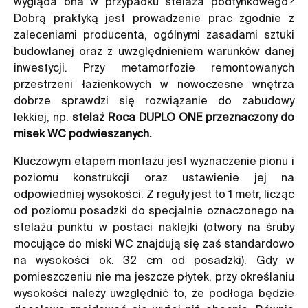
wygląda ona w przypadku stelaża podtynkowego?
Dobrą praktyką jest prowadzenie prac zgodnie z
zaleceniami producenta, ogólnymi zasadami sztuki
budowlanej oraz z uwzględnieniem warunków danej
inwestycji. Przy metamorfozie remontowanych
przestrzeni łazienkowych w nowoczesne wnętrza
dobrze sprawdzi się rozwiązanie do zabudowy
lekkiej, np.
stelaż Roca DUPLO ONE przeznaczony do
misek WC podwieszanych.
Kluczowym etapem montażu jest wyznaczenie pionu i
poziomu konstrukcji oraz ustawienie jej na
odpowiedniej wysokości. Z reguły jest to 1 metr, licząc
od poziomu posadzki do specjalnie oznaczonego na
stelażu punktu w postaci naklejki (otwory na śruby
mocujące do miski WC znajdują się zaś standardowo
na wysokości ok. 32 cm od posadzki). Gdy w
pomieszczeniu nie ma jeszcze płytek, przy określaniu
wysokości należy uwzględnić to, że podłoga będzie