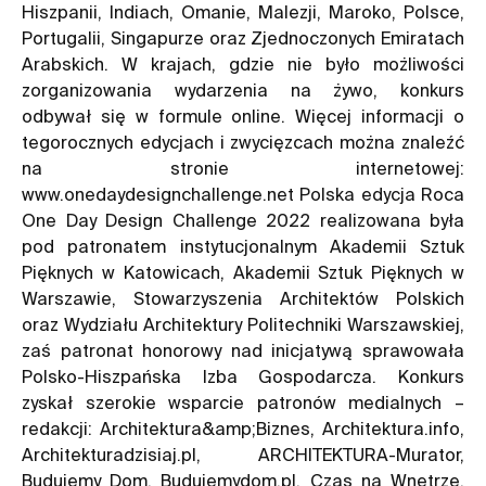
Hiszpanii, Indiach, Omanie, Malezji, Maroko, Polsce,
Portugalii, Singapurze oraz Zjednoczonych Emiratach
Arabskich. W krajach, gdzie nie było możliwości
zorganizowania wydarzenia na żywo, konkurs
odbywał się w formule online. Więcej informacji o
tegorocznych edycjach i zwycięzcach można znaleźć
na stronie internetowej:
www.onedaydesignchallenge.net Polska edycja Roca
One Day Design Challenge 2022 realizowana była
pod patronatem instytucjonalnym Akademii Sztuk
Pięknych w Katowicach, Akademii Sztuk Pięknych w
Warszawie, Stowarzyszenia Architektów Polskich
oraz Wydziału Architektury Politechniki Warszawskiej,
zaś patronat honorowy nad inicjatywą sprawowała
Polsko-Hiszpańska Izba Gospodarcza. Konkurs
zyskał szerokie wsparcie patronów medialnych –
redakcji: Architektura&amp;Biznes, Architektura.info,
Architekturadzisiaj.pl, ARCHITEKTURA-Murator,
Budujemy Dom, Budujemydom.pl, Czas na Wnętrze,