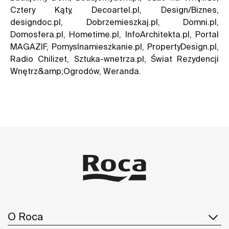
Cztery Kąty, Decoartel.pl, Design/Biznes,
designdoc.pl, Dobrzemieszkaj.pl, Domni.pl,
Domosfera.pl, Hometime.pl, InfoArchitekta.pl, Portal
MAGAZIF, Pomyslnamieszkanie.pl, PropertyDesign.pl,
Radio Chilizet, Sztuka-wnetrza.pl, Świat Rezydencji
Wnętrz&amp;Ogrodów, Weranda.
O Roca