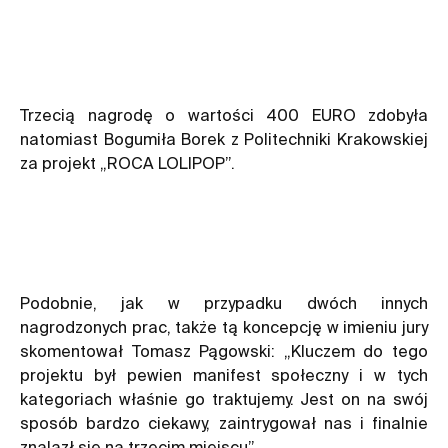
Trzecią nagrodę o wartości 400 EURO zdobyła
natomiast Bogumiła Borek z Politechniki Krakowskiej
za projekt „ROCA LOLIPOP”.
Podobnie, jak w przypadku dwóch innych
nagrodzonych prac, także tą koncepcję w imieniu jury
skomentował Tomasz Pągowski: „Kluczem do tego
projektu był pewien manifest społeczny i w tych
kategoriach właśnie go traktujemy. Jest on na swój
sposób bardzo ciekawy, zaintrygował nas i finalnie
znalazł się na trzecim miejscu”.