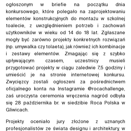
ogłoszonym w briefie na początku dnia
konkursowego, które polegało na zaprojektowaniu
elementów konstrukcyjnych do montażu w szkolnej
toalecie, z uwzględnieniem potrzeb i zachowań
użytkowników w wieku od 14 do 18 lat. Zgłaszane
mogły być zarówno projekty konkretnych rozwiązań
(np. umywalka czy tolaeta), jak również ich kombinacje
i zestawy elementów. Zmagając się z szybko
upływającym czasem, uczestnicy musieli
przygotować projekty w ciągu zaledwie 7,5 godziny i
umieścić je na stronie internetowej konkursu.
Zwycięzcy zostali ogłoszeni za pośrednictwem
oficjalnego konta na Instagramie @rocachallenge,
zaś uroczysta ceremonia wręczenia nagród odbyła
się 28 października br. w siedzibie Roca Polska w
Gliwicach.
Projekty oceniało jury złożone z uznanych
profesjonalistów ze świata designu i architektury, w