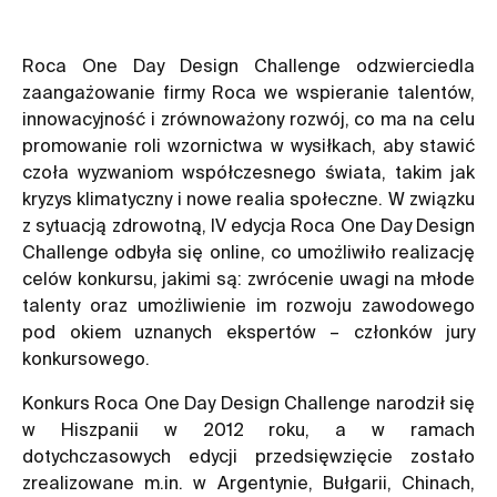
Roca One Day Design Challenge odzwierciedla
zaangażowanie firmy Roca we wspieranie talentów,
innowacyjność i zrównoważony rozwój, co ma na celu
promowanie roli wzornictwa w wysiłkach, aby stawić
czoła wyzwaniom współczesnego świata, takim jak
kryzys klimatyczny i nowe realia społeczne. W związku
z sytuacją zdrowotną, IV edycja Roca One Day Design
Challenge odbyła się online, co umożliwiło realizację
celów konkursu, jakimi są: zwrócenie uwagi na młode
talenty oraz umożliwienie im rozwoju zawodowego
pod okiem uznanych ekspertów – członków jury
konkursowego.
Konkurs Roca One Day Design Challenge narodził się
w Hiszpanii w 2012 roku, a w ramach
dotychczasowych edycji przedsięwzięcie zostało
zrealizowane m.in. w Argentynie, Bułgarii, Chinach,