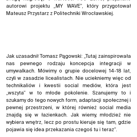
autorowi projektu „MY WAVE”, który przygotował
Mateusz Przystarz z Politechniki Wrocławskiej.
Jak uzasadnił Tomasz Pągowski: „Tutaj zainspirowała
nas pewnego rodzaju koncepcja integracji w
umywalkach. Mówimy o grupie docelowej 14-18 lat,
czyli w zasadzie licealistach. Nie uciekniemy więc od
technikaliów i kwestii social mediów, która jest
„wszyta” w to młode pokolenie. Szanujemy to i
szukamy do tego nowych form, adaptacji społecznej i
pewnej przestrzeni, w której również social media
znajdą się w łazienkach. Jak wiemy, młodzież nie
wybiera wnętrz, lecz po prostu kieruje się tam, gdzie
pojawia się idea przekazania czegoś tu i teraz”.