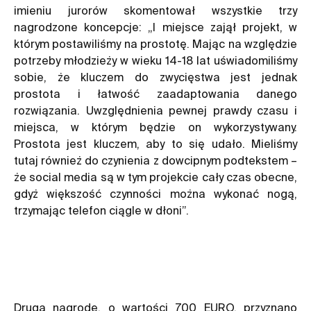
imieniu jurorów skomentował wszystkie trzy
nagrodzone koncepcje: „I miejsce zajął projekt, w
którym postawiliśmy na prostotę. Mając na względzie
potrzeby młodzieży w wieku 14-18 lat uświadomiliśmy
sobie, że kluczem do zwycięstwa jest jednak
prostota i łatwość zaadaptowania danego
rozwiązania. Uwzględnienia pewnej prawdy czasu i
miejsca, w którym będzie on wykorzystywany.
Prostota jest kluczem, aby to się udało. Mieliśmy
tutaj również do czynienia z dowcipnym podtekstem –
że social media są w tym projekcie cały czas obecne,
gdyż większość czynności można wykonać nogą,
trzymając telefon ciągle w dłoni”.
Drugą nagrodę, o wartości 700 EURO, przyznano