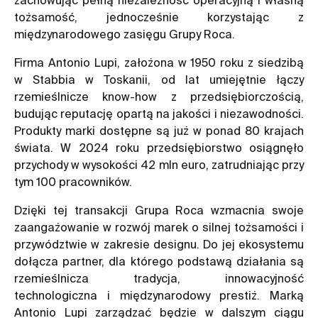
tożsamość, jednocześnie korzystając z
międzynarodowego zasięgu Grupy Roca.
Firma Antonio Lupi, założona w 1950 roku z siedzibą
w Stabbia w Toskanii, od lat umiejętnie łączy
rzemieślnicze know-how z przedsiębiorczością,
budując reputację opartą na jakości i niezawodności.
Produkty marki dostępne są już w ponad 80 krajach
świata. W 2024 roku przedsiębiorstwo osiągnęło
przychody w wysokości 42 mln euro, zatrudniając przy
tym 100 pracowników.
Dzięki tej transakcji Grupa Roca wzmacnia swoje
zaangażowanie w rozwój marek o silnej tożsamości i
przywództwie w zakresie designu. Do jej ekosystemu
dołącza partner, dla którego podstawą działania są
rzemieślnicza tradycja, innowacyjność
technologiczna i międzynarodowy prestiż. Marką
Antonio Lupi zarządzać będzie w dalszym ciągu