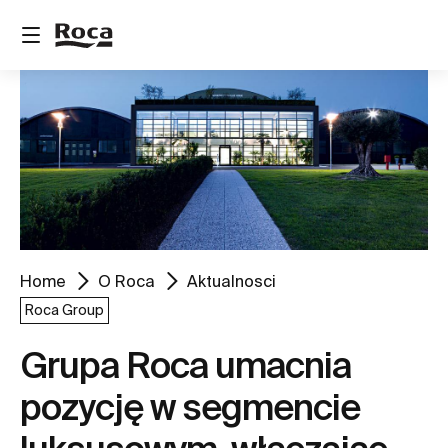
Home
O Roca
Aktualnosci
Roca Group
Grupa Roca umacnia
pozycję w segmencie