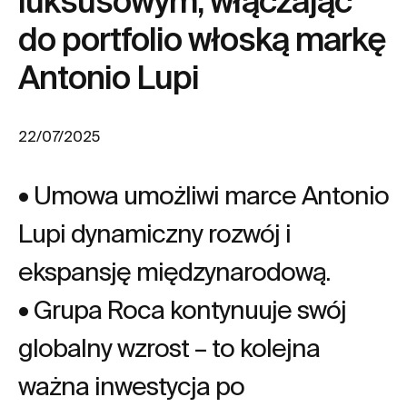
luksusowym, włączając
do portfolio włoską markę
Antonio Lupi
22/07/2025
• Umowa umożliwi marce Antonio
Lupi dynamiczny rozwój i
ekspansję międzynarodową.
• Grupa Roca kontynuuje swój
globalny wzrost – to kolejna
ważna inwestycja po