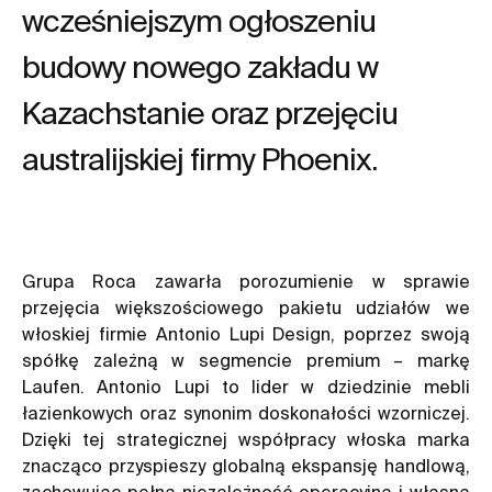
wcześniejszym ogłoszeniu
budowy nowego zakładu w
Kazachstanie oraz przejęciu
australijskiej firmy Phoenix.
Grupa Roca zawarła porozumienie w sprawie
przejęcia większościowego pakietu udziałów we
włoskiej firmie Antonio Lupi Design, poprzez swoją
spółkę zależną w segmencie premium – markę
Laufen. Antonio Lupi to lider w dziedzinie mebli
łazienkowych oraz synonim doskonałości wzorniczej.
Dzięki tej strategicznej współpracy włoska marka
znacząco przyspieszy globalną ekspansję handlową,
zachowując pełną niezależność operacyjną i własną