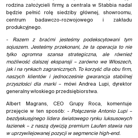
rodzina założycieli firmy, a centrala w Stabbia nadal
będzie pełnić rolę siedziby głównej, showroomu,
centrum badawczo-rozwojowego i zakładu
produkcyjnego.
-
Razem z braćmi jesteśmy podekscytowani tym
sojuszem. Jesteśmy przekonani, że ta operacja to nie
tylko ogromna szansa strategiczna, ale również
możliwość dalszej ekspansji – zarówno we Włoszech,
jak i na rynkach zagranicznych. To korzyść dla obu firm,
naszych klientów i jednocześnie gwarancja stabilnej
przyszłości dla marki
– mówi Andrea Lupi, dyrektor
generalny włoskiego przedsiębiorstwa.
Albert Magrans, CEO Grupy Roca, komentuje
przejęcie w ten sposób: -
Połączenie Antonio Lupi –
bezdyskusyjnego lidera światowego rynku luksusowych
łazienek – z naszą dywizją premium Laufen stawia nas
w uprzywilejowanej pozycji w segmencie high-end.