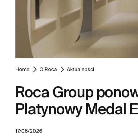
Home
O Roca
Aktualnosci
Roca Group ponown
Platynowy Medal 
17/06/2026