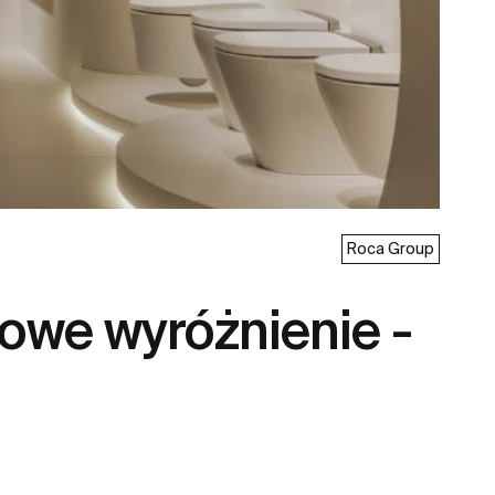
Roca Group
owe wyróżnienie -