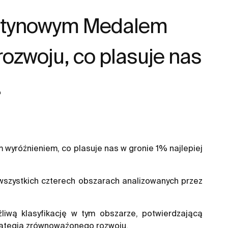
latynowym Medalem
ozwoju, co plasuje nas
.
wyróżnieniem, co plasuje nas w gronie 1% najlepiej
wszystkich czterech obszarach analizowanych przez
liwą klasyfikację w tym obszarze, potwierdzającą
strategią zrównoważonego rozwoju.