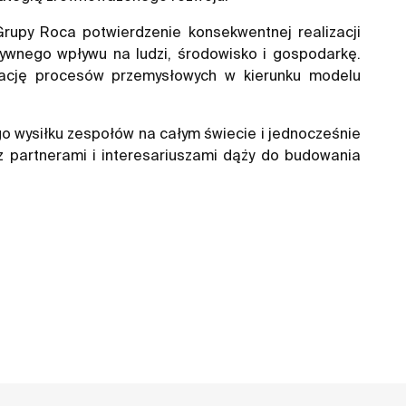
rupy Roca potwierdzenie konsekwentnej realizacji
ywnego wpływu na ludzi, środowisko i gospodarkę.
mację procesów przemysłowych w kierunku modelu
o wysiłku zespołów na całym świecie i jednocześnie
z partnerami i interesariuszami dąży do budowania