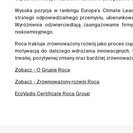
Wysoka pozycja w rankingu Europe’s Climate Lead
strategii odpowiedzialnego przemysłu, ukierunko
Wyróżnienia odzwierciedlają zaangażowanie fir
niskoemisyjnego.
Roca traktuje zrównoważony rozwój jako proces cią
motywacją do dalszego wdrażania innowacyjnych, t
trwałej, pozytywnej zmiany oraz bardziej zrównoważo
Zobacz - O Grupie Roca
Zobacz - Zrównoważony rozwój Roca
EcoVadis Certificate Roca Group