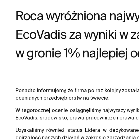
Roca wyróżniona najw
EcoVadis za wyniki w 
w gronie 1% najlepiej 
Ponadto informujemy, że firma po raz kolejny zost
ocenianych przedsiębiorstw na świecie.
W tegorocznej ocenie osiągnęliśmy najwyższy wyni
EcoVadis: środowisko, prawa pracownicze i prawa c
Uzyskaliśmy również status Lidera w dedykowanej
dojrzałość naszych działań w zakresie zarządzania 