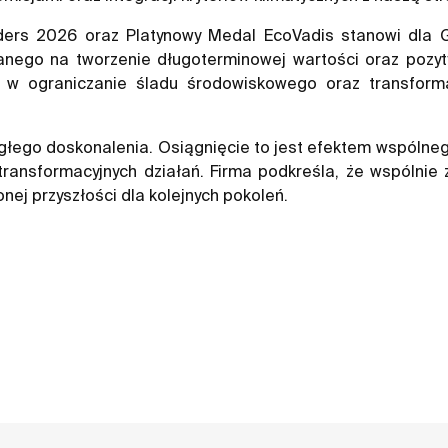
ers 2026 oraz Platynowy Medal EcoVadis stanowi dla G
wanego na tworzenie długoterminowej wartości oraz pozyt
my w ograniczanie śladu środowiskowego oraz transfor
głego doskonalenia. Osiągnięcie to jest efektem wspólneg
ransformacyjnych działań. Firma podkreśla, że wspólnie 
nej przyszłości dla kolejnych pokoleń.