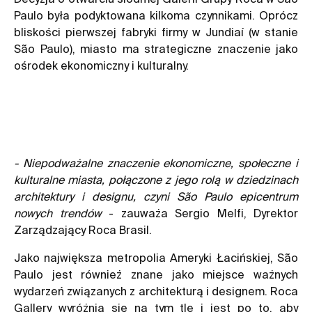
Paulo była podyktowana kilkoma czynnikami. Oprócz
bliskości pierwszej fabryki firmy w Jundiaí (w stanie
São Paulo), miasto ma strategiczne znaczenie jako
ośrodek ekonomiczny i kulturalny.
- Niepodważalne znaczenie ekonomiczne, społeczne i
kulturalne miasta, połączone z jego rolą w dziedzinach
architektury i designu, czyni São Paulo epicentrum
nowych trendów
- zauważa Sergio Melfi, Dyrektor
Zarządzający Roca Brasil.
Jako największa metropolia Ameryki Łacińskiej, São
Paulo jest również znane jako miejsce ważnych
wydarzeń związanych z architekturą i designem. Roca
Gallery wyróżnia się na tym tle i jest po to, aby