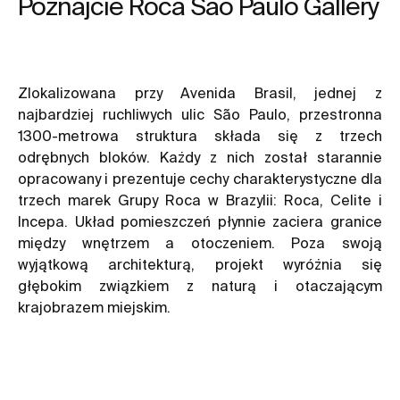
Poznajcie Roca São Paulo Gallery
Zlokalizowana przy Avenida Brasil, jednej z
najbardziej ruchliwych ulic São Paulo, przestronna
1300-metrowa struktura składa się z trzech
odrębnych bloków. Każdy z nich został starannie
opracowany i prezentuje cechy charakterystyczne dla
trzech marek Grupy Roca w Brazylii: Roca, Celite i
Incepa. Układ pomieszczeń płynnie zaciera granice
między wnętrzem a otoczeniem. Poza swoją
wyjątkową architekturą, projekt wyróżnia się
głębokim związkiem z naturą i otaczającym
krajobrazem miejskim.