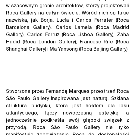
w szacownym gronie architektów, którzy projektowali
Roca Gallery na całym świecie. Wśród nich są takie
nazwiska, jak Borja, Lucía i Carlos Ferrater (Roca
Barcelona Gallery), Carlos Lamela (Roca Madrid
Gallery), Carlos Ferruz (Roca Lisboa Gallery), Zaha
Hadid (Roca London Gallery), Francesc Rifé (Roca
Shanghai Gallery) i Ma Yansong (Roca Beijing Gallery)
Stworzona przez Fernandę Marques przestrzeń Roca
São Paulo Gallery inspirowana jest naturą. Szklana
struktura budynku, która jest hołdem dla lasu
atlantyckiego, łączy nowoczesną estetykę, a
jednocześnie podkreśla swój głęboki związek z
przyrodą. Roca São Paulo Gallery nie tylko
manifestuje zobowiązanie Roca do doskonałości