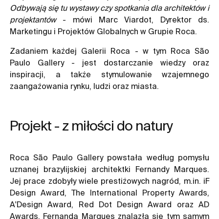
Odbywają się tu wystawy czy spotkania dla architektów i
projektantów
- mówi Marc Viardot, Dyrektor ds.
Marketingu i Projektów Globalnych w Grupie Roca.
Zadaniem każdej Galerii Roca - w tym Roca São
Paulo Gallery - jest dostarczanie wiedzy oraz
inspiracji, a także stymulowanie wzajemnego
zaangażowania rynku, ludzi oraz miasta.
Projekt - z miłości do natury
Roca São Paulo Gallery powstała według pomysłu
uznanej brazylijskiej architektki Fernandy Marques.
Jej prace zdobyły wiele prestiżowych nagród, m.in. iF
Design Award, The International Property Awards,
A'Design Award, Red Dot Design Award oraz AD
Awards. Fernanda Marques znalazła się tym samym