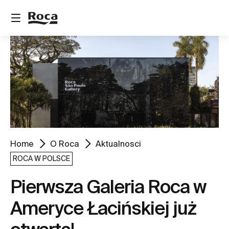
Home
O Roca
Aktualnosci
ROCA W POLSCE
Pierwsza Galeria Roca w
Ameryce Łacińskiej już