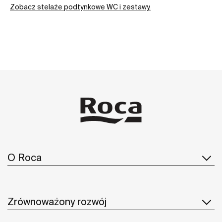
Zobacz stelaże podtynkowe WC i zestawy.
O Roca
Zrównoważony rozwój