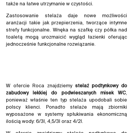
także na łatwe utrzymanie w czystości.
Zastosowanie stelaża daje nowe możliwości
aranżacji takie jak przepierzenia, tworzące intymne
strefy funkcjonalne. Wnęka na szafkę czy półka nad
toaletą mogą urozmaicić wygląd łazienki oferując
jednocześnie funkcjonalne rozwiązanie.
W ofercie Roca znajdziemy
stelaż podtynkowy do
zabudowy lekkiej do podwieszanych misek WC
,
ponieważ właśnie ten typ stelaża upodobali sobie
polscy klienci. Ponadto stelaże mają zbiorniki
wyposażone w systemy spłukiwania ekonomiczną
ilością wody: 6/3l, 4,5/3l oraz 4/2l.
W ofercie znajdziemy stelaże podtynkowe do