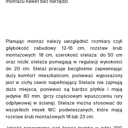
montażu nawet bez narzędzi.
Planując montaż należy uwzględnić rozmiary czyli
głębokość zabudowy: 12-16 cm, rozstaw śrub
montażowych: 18 cm, szerokość stelaża: do 50 cm
oraz nóżki stelaża pomagają w regulacji wysokości
do 20 cm. Stelaż pracuje bezgłośnie zapewniając
duży komfort mieszkańcom, ponieważ wyposażony
jest w cichy zawór napełniający. Stelaże nie zajmują
dużo miejsca, ponieważ są bardzo płytkie i mają
jedynie 80 mm. (przy częściowym wpuszczeniu rury
odpływowej w ścianę). Stelaże można stosować do
wszystkich misek WC podwieszanych, które mają
rozstaw śrub montażowych 18 lub 23 cm.
Jakość zapewniona jest ilością testów w cyklu 200