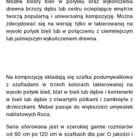
Modne kolory bieli w połysku oraz wykończenia
drewna brzozy, dębu lub cedru ocieplające wnętrze
tworzą popularną i uniwersalną kompozycję. Można
zdecydować się na wersję tylko w lakierowanej na
wysoki połysk bieli lub w połączeniu z ciemniejszym
lub jaśniejszym wykończeniem drewna.
Na kompozycję składają się szafka podumywalkowa
z szufladami w trzech kolorach lakierowanej na
wysoki połysk bieli, blat w bieli lub dębie i kontenerki
w bieli lub dębie z otwartymi półkami i zamknięte z
drzwiczkami. Mebel pasuje do większości umywalek
nablatowych Roca.
Seria oferowana jest w szerokiej gamie rozmiarów
od 60 cm po 120 cm w szafkach dla par. O jakości i