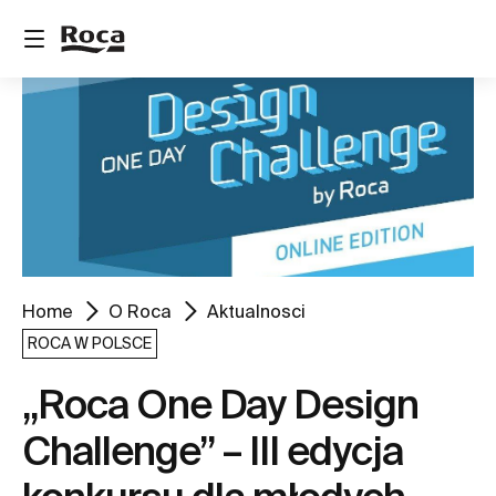
Home
O Roca
Aktualnosci
ROCA W POLSCE
„Roca One Day Design
Challenge” – III edycja