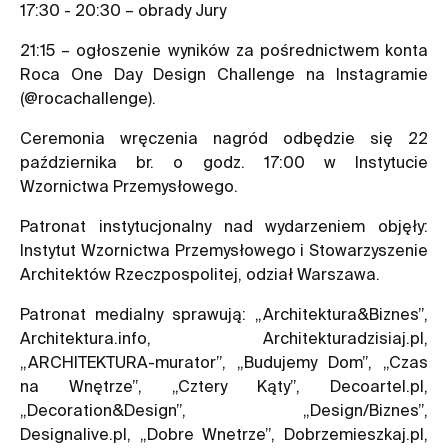
17:30 - 20:30 – obrady Jury
21:15 – ogłoszenie wyników za pośrednictwem konta
Roca One Day Design Challenge na Instagramie
(@rocachallenge).
Ceremonia wręczenia nagród odbędzie się 22
października br. o godz. 17:00 w Instytucie
Wzornictwa Przemysłowego.
Patronat instytucjonalny nad wydarzeniem objęły:
Instytut Wzornictwa Przemysłowego i Stowarzyszenie
Architektów Rzeczpospolitej, odział Warszawa.
Patronat medialny sprawują: „Architektura&Biznes”,
Architektura.info, Architekturadzisiaj.pl,
„ARCHITEKTURA-murator”, „Budujemy Dom”, „Czas
na Wnętrze”, „Cztery Kąty”, Decoartel.pl,
„Decoration&Design”, „Design/Biznes”,
Designalive.pl, „Dobre Wnetrze”, Dobrzemieszkaj.pl,