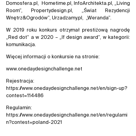
Domosfera.pl, Hometime.pl, InfoArchitekta.pl, „Living
Room”, Propertydesign.pl, „Świat Rezydencji
Wnętrz&Ogrodów”, Urzadzamy.pl, „Weranda”.
W 2019 roku konkurs otrzymał prestiżową nagrodę
„Red dot” a w 2020 – „If design award”, w kategorii:
komunikacja.
Więcej informacji o konkursie na stronie:
www.onedaydesignchallenge.net
Rejestracja:
https://www.onedaydesignchallenge.net/en/sign-up?
contest=114486
Regulamin:
https://www.onedaydesignchallenge.net/en/regulami
n?contest=poland-2021