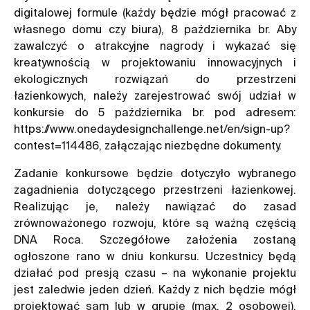
digitalowej formule (każdy będzie mógł pracować z
własnego domu czy biura), 8 października br. Aby
zawalczyć o atrakcyjne nagrody i wykazać się
kreatywnością w projektowaniu innowacyjnych i
ekologicznych rozwiązań do przestrzeni
łazienkowych, należy zarejestrować swój udział w
konkursie do 5 października br. pod adresem:
https://www.onedaydesignchallenge.net/en/sign-up?
contest=114486, załączając niezbędne dokumenty.
Zadanie konkursowe będzie dotyczyło wybranego
zagadnienia dotyczącego przestrzeni łazienkowej.
Realizując je, należy nawiązać do zasad
zrównoważonego rozwoju, które są ważną częścią
DNA Roca. Szczegółowe założenia zostaną
ogłoszone rano w dniu konkursu. Uczestnicy będą
działać pod presją czasu – na wykonanie projektu
jest zaledwie jeden dzień. Każdy z nich będzie mógł
projektować sam lub w grupie (max. 2 osobowej).