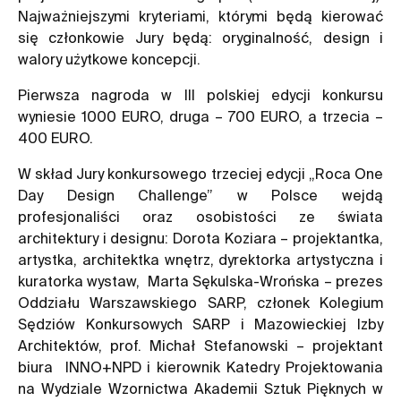
Najważniejszymi kryteriami, którymi będą kierować
się członkowie Jury będą: oryginalność, design i
walory użytkowe koncepcji.
Pierwsza nagroda w III polskiej edycji konkursu
wyniesie 1000 EURO, druga – 700 EURO, a trzecia –
400 EURO.
W skład Jury konkursowego trzeciej edycji „Roca One
Day Design Challenge” w Polsce wejdą
profesjonaliści oraz osobistości ze świata
architektury i designu: Dorota Koziara – projektantka,
artystka, architektka wnętrz, dyrektorka artystyczna i
kuratorka wystaw, Marta Sękulska-Wrońska – prezes
Oddziału Warszawskiego SARP, członek Kolegium
Sędziów Konkursowych SARP i Mazowieckiej Izby
Architektów, prof. Michał Stefanowski – projektant
biura INNO+NPD i kierownik Katedry Projektowania
na Wydziale Wzornictwa Akademii Sztuk Pięknych w