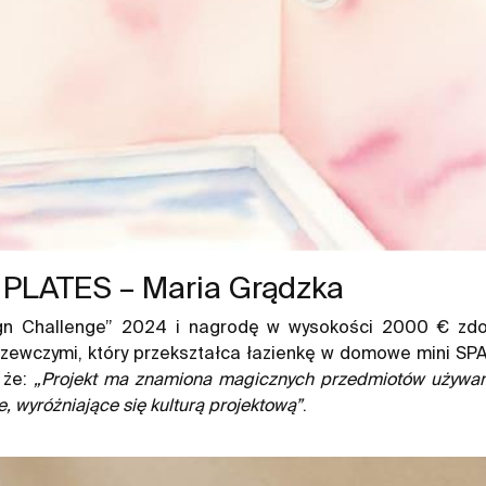
PLATES – Maria Grądzka
n Challenge” 2024 i nagrodę w wysokości 2000 € zdob
rzewczymi, który przekształca łazienkę w domowe mini S
 że:
„Projekt ma znamiona magicznych przedmiotów używany
, wyróżniające się kulturą projektową”
.