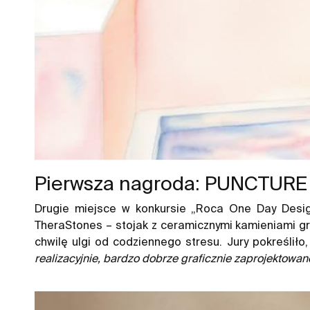
Pierwsza nagroda: PUNCTURE 
Drugie miejsce w konkursie „Roca One Day Desig
TheraStones – stojak z ceramicznymi kamieniami g
chwilę ulgi od codziennego stresu. Jury pokreśliło,
realizacyjnie, bardzo dobrze graficznie zaprojektowane