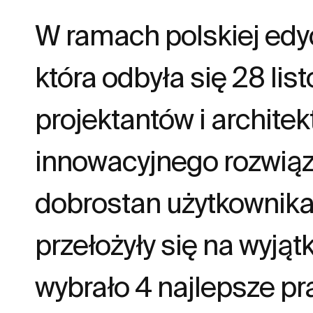
W ramach polskiej edy
która odbyła się 28 li
projektantów i archite
innowacyjnego rozwiąza
dobrostan użytkownika
przełożyły się na wyją
wybrało 4 najlepsze pr