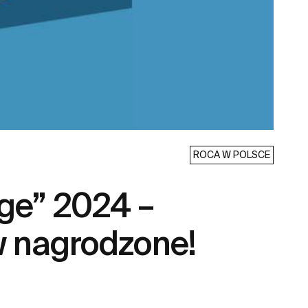
ROCA W POLSCE
ge” 2024 –
w nagrodzone!