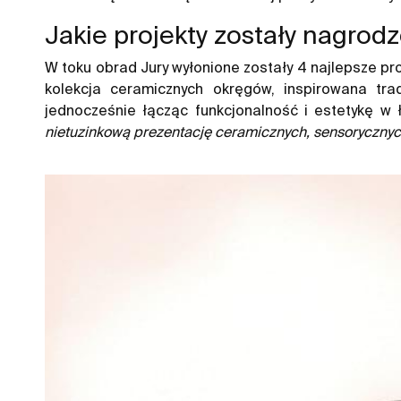
Jakie projekty zostały nagrod
W toku obrad Jury wyłonione zostały 4 najlepsze p
kolekcja ceramicznych okręgów, inspirowana t
jednocześnie łącząc funkcjonalność i estetykę w 
nietuzinkową prezentację ceramicznych, sensoryczny