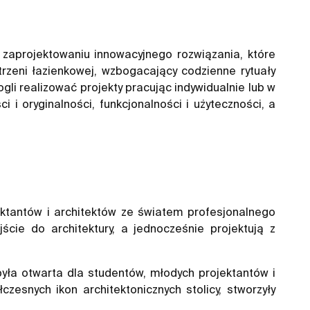
 zaprojektowaniu innowacyjnego rozwiązania, które
trzeni łazienkowej, wzbogacający codzienne rytuały
li realizować projekty pracując indywidualnie lub w
 oryginalności, funkcjonalności i użyteczności, a
ktantów i architektów ze światem profesjonalnego
cie do architektury, a jednocześnie projektują z
była otwarta dla studentów, młodych projektantów i
zesnych ikon architektonicznych stolicy, stworzyły