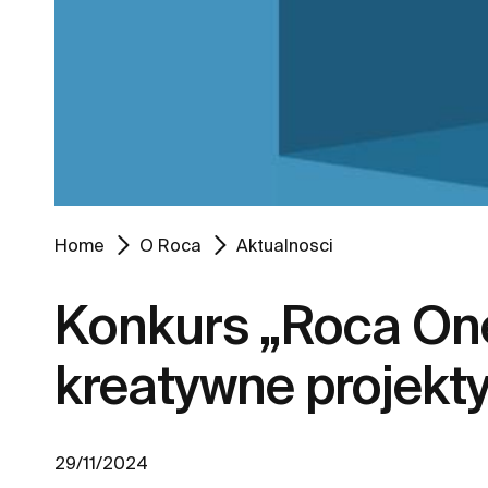
Home
O Roca
Aktualnosci
Konkurs „Roca One
kreatywne projekt
29/11/2024