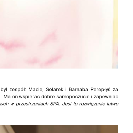
ył zespół: Maciej Solarek i Barnaba Perepłyś za
PA. Ma on wspierać dobre samopoczucie i zapewniać
ch w przestrzeniach SPA. Jest to rozwiązanie łatwe