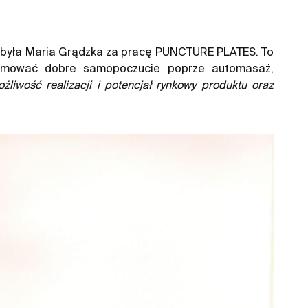
zdobyła Maria Grądzka za pracę PUNCTURE PLATES. To
promować dobre samopoczucie poprze automasaż,
żliwość realizacji i potencjał rynkowy produktu oraz