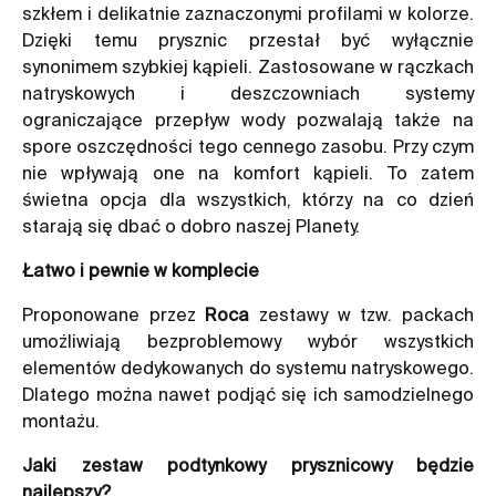
szkłem i delikatnie zaznaczonymi profilami w kolorze.
Dzięki temu prysznic przestał być wyłącznie
synonimem szybkiej kąpieli. Zastosowane w rączkach
natryskowych i deszczowniach systemy
ograniczające przepływ wody pozwalają także na
spore oszczędności tego cennego zasobu. Przy czym
nie wpływają one na komfort kąpieli. To zatem
świetna opcja dla wszystkich, którzy na co dzień
starają się dbać o dobro naszej Planety.
Łatwo i pewnie w komplecie
Proponowane przez
Roca
zestawy w tzw. packach
umożliwiają bezproblemowy wybór wszystkich
elementów dedykowanych do systemu natryskowego.
Dlatego można nawet podjąć się ich samodzielnego
montażu.
Jaki zestaw podtynkowy prysznicowy będzie
najlepszy?