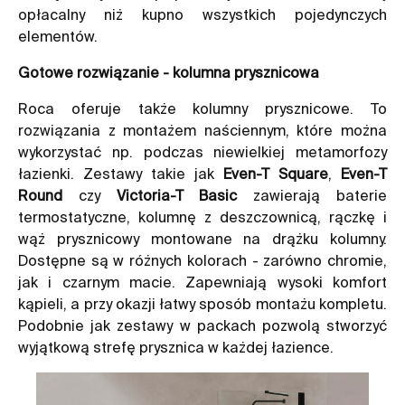
opłacalny niż kupno wszystkich pojedynczych
elementów.
Gotowe rozwiązanie - kolumna prysznicowa
Roca oferuje także kolumny prysznicowe. To
rozwiązania z montażem naściennym, które można
wykorzystać np. podczas niewielkiej metamorfozy
łazienki. Zestawy takie jak
Even-T Square
,
Even-T
Round
czy
Victoria-T Basic
zawierają baterie
termostatyczne, kolumnę z deszczownicą, rączkę i
wąż prysznicowy montowane na drążku kolumny.
Dostępne są w różnych kolorach - zarówno chromie,
jak i czarnym macie. Zapewniają wysoki komfort
kąpieli, a przy okazji łatwy sposób montażu kompletu.
Podobnie jak zestawy w packach pozwolą stworzyć
wyjątkową strefę prysznica w każdej łazience.