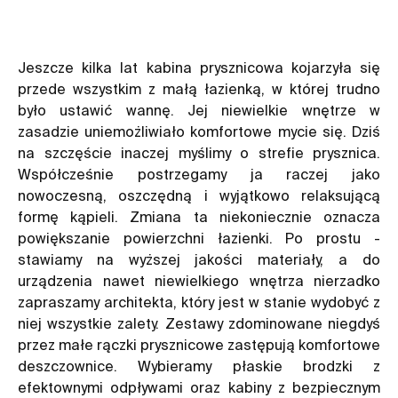
Jeszcze kilka lat kabina prysznicowa kojarzyła się
przede wszystkim z małą łazienką, w której trudno
było ustawić wannę. Jej niewielkie wnętrze w
zasadzie uniemożliwiało komfortowe mycie się. Dziś
na szczęście inaczej myślimy o strefie prysznica.
Współcześnie postrzegamy ja raczej jako
nowoczesną, oszczędną i wyjątkowo relaksującą
formę kąpieli. Zmiana ta niekoniecznie oznacza
powiększanie powierzchni łazienki. Po prostu -
stawiamy na wyższej jakości materiały, a do
urządzenia nawet niewielkiego wnętrza nierzadko
zapraszamy architekta, który jest w stanie wydobyć z
niej wszystkie zalety. Zestawy zdominowane niegdyś
przez małe rączki prysznicowe zastępują komfortowe
deszczownice. Wybieramy płaskie brodzki z
efektownymi odpływami oraz kabiny z bezpiecznym