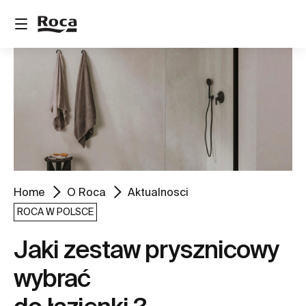
Home
O Roca
Aktualnosci
ROCA W POLSCE
Jaki zestaw prysznicowy
wybrać