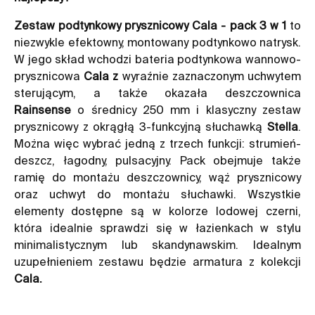
Zestaw podtynkowy prysznicowy Cala - pack 3 w 1
to
niezwykle efektowny, montowany podtynkowo natrysk.
W jego skład wchodzi bateria podtynkowa wannowo-
prysznicowa
Cala z
wyraźnie zaznaczonym uchwytem
sterującym, a także okazała deszczownica
Rainsense
o średnicy 250 mm i klasyczny zestaw
prysznicowy z okrągłą 3-funkcyjną słuchawką
Stella
.
Można więc wybrać jedną z trzech funkcji: strumień-
deszcz, łagodny, pulsacyjny. Pack obejmuje także
ramię do montażu deszczownicy, wąż prysznicowy
oraz uchwyt do montażu słuchawki. Wszystkie
elementy dostępne są w kolorze lodowej czerni,
która idealnie sprawdzi się w łazienkach w stylu
minimalistycznym lub skandynawskim. Idealnym
uzupełnieniem zestawu będzie armatura z kolekcji
Cala.