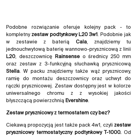
Podobne rozwiązanie oferuje kolejny pack - to
kompletny
zestaw podtynkowy L20 3w1
. Podobnie jak
w zestawie z baterią
Cala
, znajdziemy tu
jednouchwytową baterię wannowo-prysznicową z linii
L20
, deszczownicę
Rainsense
o średnicy 250 mm
oraz zestaw z 3-funkcyjną słuchawką prysznicową
Stella
. W packu znajdziemy także wąż prysznicowy,
ramię do montażu deszczownicy oraz uchwyt do
rączki prysznicowej. Zestaw dostępny jest w kolorze
uniwersalnego chromu z z wysokiej jakości
błyszczącą powierzchnią
Evershine
.
Zestaw prysznicowy z termostatem czy bez?
Ciekawą propozycją jest także pack 4w1, czyli
zestaw
prysznicowy termostatyczny podtynkowy T-1000.
Od