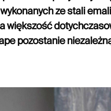
wykonanych ze stali emali
a większość dotychczaso
lape pozostanie niezależn