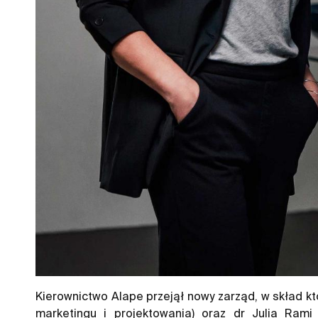
Kierownictwo Alape przejął nowy zarząd, w skład kt
marketingu i projektowania) oraz dr Julia Ram