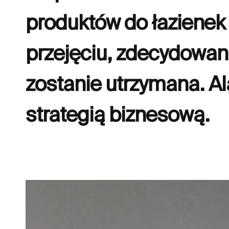
produktów do łazienek 
przejęciu, zdecydowan
zostanie utrzymana. A
strategią biznesową.