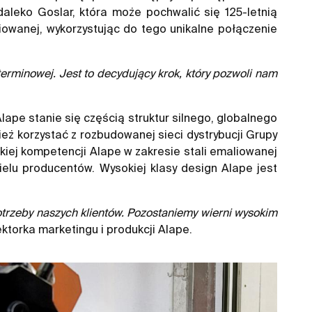
aleko Goslar, która może pochwalić się 125-letnią
liowanej, wykorzystując do tego unikalne połączenie
erminowej. Jest to decydujący krok, który pozwoli nam
lape stanie się częścią struktur silnego, globalnego
ż korzystać z rozbudowanej sieci dystrybucji Grupy
kiej kompetencji Alape w zakresie stali emaliowanej
elu producentów. Wysokiej klasy design Alape jest
trzeby naszych klientów. Pozostaniemy wierni wysokim
ktorka marketingu i produkcji Alape.