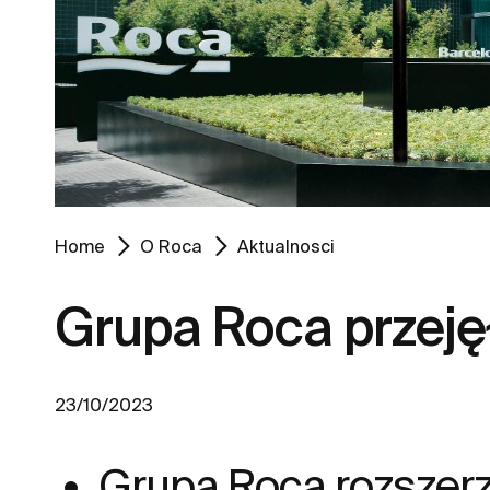
Home
O Roca
Aktualnosci
Grupa Roca przej
23/10/2023
Grupa Roca rozszerz