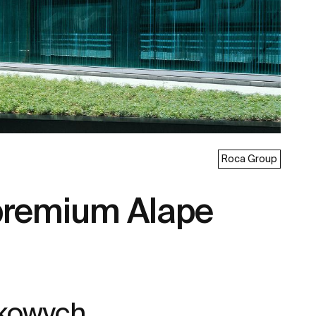
Roca Group
premium Alape
nkowych