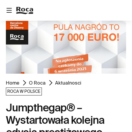
Home
O Roca
Aktualnosci
ROCA W POLSCE
Jumpthegap® –
Wystartowała kolejna