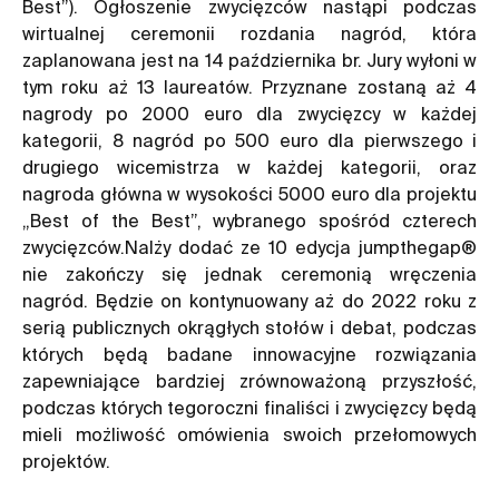
Best”). Ogłoszenie zwycięzców nastąpi podczas
wirtualnej ceremonii rozdania nagród, która
zaplanowana jest na 14 października br. Jury wyłoni w
tym roku aż 13 laureatów. Przyznane zostaną aż 4
nagrody po 2000 euro dla zwycięzcy w każdej
kategorii, 8 nagród po 500 euro dla pierwszego i
drugiego wicemistrza w każdej kategorii, oraz
nagroda główna w wysokości 5000 euro dla projektu
„Best of the Best”, wybranego spośród czterech
zwycięzców.Nalży dodać ze 10 edycja jumpthegap®
nie zakończy się jednak ceremonią wręczenia
nagród. Będzie on kontynuowany aż do 2022 roku z
serią publicznych okrągłych stołów i debat, podczas
których będą badane innowacyjne rozwiązania
zapewniające bardziej zrównoważoną przyszłość,
podczas których tegoroczni finaliści i zwycięzcy będą
mieli możliwość omówienia swoich przełomowych
projektów.