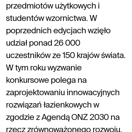
przedmiotów użytkowych i
studentów wzornictwa. W
poprzednich edycjach wzięło
udział ponad 26 000
uczestników ze 150 krajów świata.
W tym roku wyzwanie
konkursowe polega na
zaprojektowaniu innowacyjnych
rozwiązań łazienkowych w
zgodzie z Agendą ONZ 2030 na
rzecz zrównoważonego rozwoju.