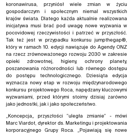
koronawirusa, przyniósł wiele zmian w życiu
gospodarczym i społecznym niemal wszystkich
krajów świata. Dlatego każda aktualnie realizowana
inicjatywa musi brać pod uwagę nowe wyzwania w
pocovidowej rzeczywistości i patrzeć w przyszłość.
Tak też jest w przypadku konkursu jumpthegap®,
który w ramach 10. edycji nawiązuje do Agendy ONZ
na rzecz zrównoważonego rozwoju 2030 w zakresie
opieki zdrowotnej, higieny, ochrony planety,
poszanowania różnorodności lub równego dostępu
do postępu technologicznego. Dziesiąta edycja
wyznacza nowy etap w rozwoju międzynarodowego
konkursu projektowego Roca, napędzany kluczowymi
wyzwaniami, przed którymi stoimy dzisiaj zarówno
jako jednostki, jak i jako społeczeństwo.
„Koncepcja„ przyszłości ”uległa zmianie” - mówi
Marc Viardot, dyrektor ds. Marketingu i projektowania
korporacyjnego Grupy Roca. „Pojawiają się nowe