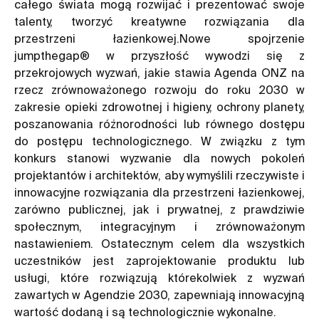
całego świata mogą rozwijać i prezentować swoje
talenty, tworzyć kreatywne rozwiązania dla
przestrzeni łazienkowej.Nowe spojrzenie
jumpthegap® w przyszłość wywodzi się z
przekrojowych wyzwań, jakie stawia Agenda ONZ na
rzecz zrównoważonego rozwoju do roku 2030 w
zakresie opieki zdrowotnej i higieny, ochrony planety,
poszanowania różnorodności lub równego dostępu
do postępu technologicznego. W związku z tym
konkurs stanowi wyzwanie dla nowych pokoleń
projektantów i architektów, aby wymyślili rzeczywiste i
innowacyjne rozwiązania dla przestrzeni łazienkowej,
zarówno publicznej, jak i prywatnej, z prawdziwie
społecznym, integracyjnym i zrównoważonym
nastawieniem. Ostatecznym celem dla wszystkich
uczestników jest zaprojektowanie produktu lub
usługi, które rozwiązują którekolwiek z wyzwań
zawartych w Agendzie 2030, zapewniają innowacyjną
wartość dodaną i są technologicznie wykonalne.