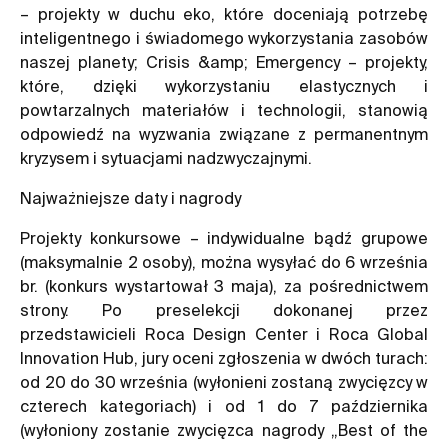
– projekty w duchu eko, które doceniają potrzebę
inteligentnego i świadomego wykorzystania zasobów
naszej planety; Crisis &amp; Emergency – projekty,
które, dzięki wykorzystaniu elastycznych i
powtarzalnych materiałów i technologii, stanowią
odpowiedź na wyzwania związane z permanentnym
kryzysem i sytuacjami nadzwyczajnymi.
Najważniejsze daty i nagrody
Projekty konkursowe – indywidualne bądź grupowe
(maksymalnie 2 osoby), można wysyłać do 6 września
br. (konkurs wystartował 3 maja), za pośrednictwem
strony. Po preselekcji dokonanej przez
przedstawicieli Roca Design Center i Roca Global
Innovation Hub, jury oceni zgłoszenia w dwóch turach:
od 20 do 30 września (wyłonieni zostaną zwycięzcy w
czterech kategoriach) i od 1 do 7 października
(wyłoniony zostanie zwycięzca nagrody „Best of the