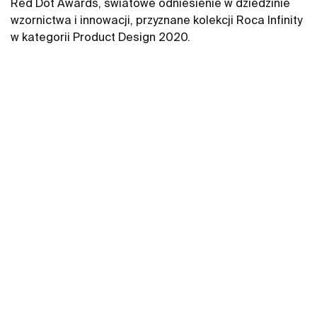
Red Dot Awards, światowe odniesienie w dziedzinie
wzornictwa i innowacji, przyznane kolekcji Roca Infinity
w kategorii Product Design 2020.