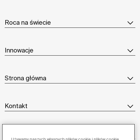
Roca na świecie
Innowacje
Strona główna
Kontakt
Obsługa klienta
Używamy naszych własnych plików cookie i plików cookie