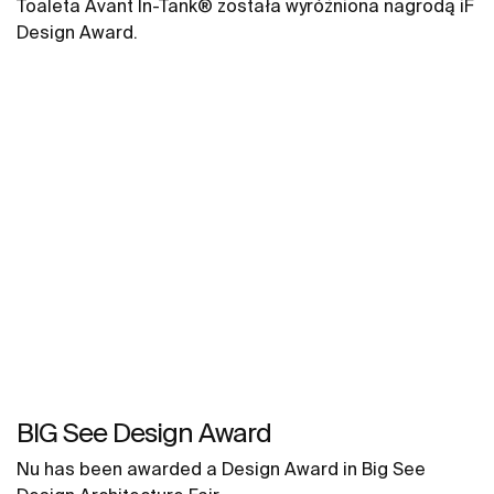
Toaleta Avant In-Tank® została wyróżniona nagrodą iF
Design Award.
BIG See Design Award
Nu has been awarded a Design Award in Big See