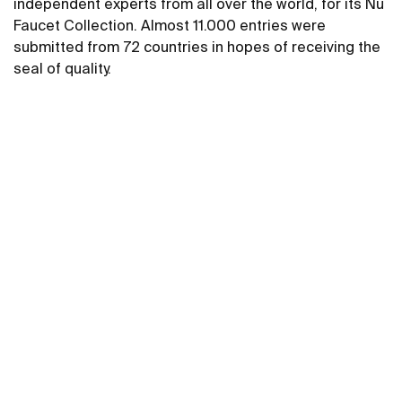
independent experts from all over the world, for its Nu
Faucet Collection. Almost 11.000 entries were
submitted from 72 countries in hopes of receiving the
seal of quality.