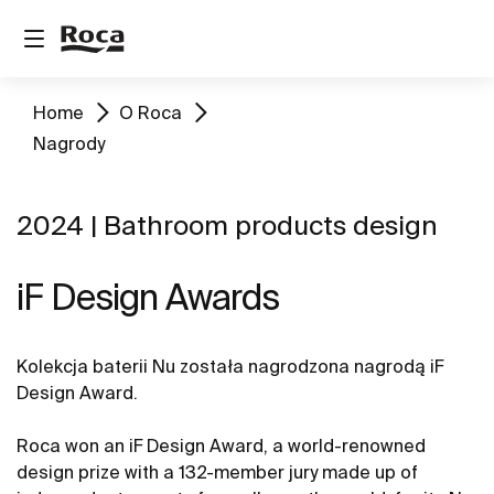
Home
O Roca
Nagrody
2024 | Bathroom products design
iF Design Awards
Kolekcja baterii Nu została nagrodzona nagrodą iF
Design Award.
Roca won an iF Design Award, a world-renowned
design prize with a 132-member jury made up of