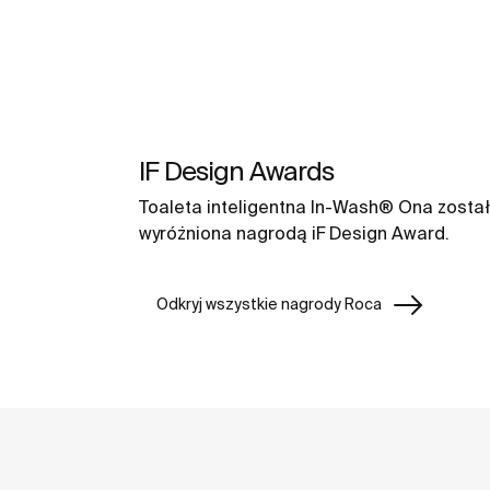
IF Design Awards
Toaleta inteligentna In-Wash® Ona zosta
wyróżniona nagrodą iF Design Award.
Odkryj wszystkie nagrody Roca