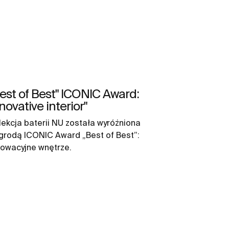
est of Best" ICONIC Award:
novative interior"
lekcja baterii NU została wyróżniona
grodą ICONIC Award „Best of Best”:
nowacyjne wnętrze.