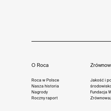
O Roca
Zrównowa
Roca w Polsce
Jakość i po
Nasza historia
środowisk
Nagrody
Fundacja 
Roczny raport
Zrównoważ