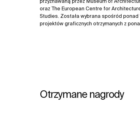
przyznawaną przez Museum of Architectu
oraz The European Centre for Architectur
Studies. Została wybrana spośród ponad 
projektów graficznych otrzymanych z pona
Otrzymane nagrody