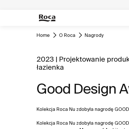
Home
O Roca
Nagrody
2023 | Projektowanie produk
łazienka
Good Design 
Kolekcja Roca Nu zdobyła nagrodę GOO
Kolekcja Roca Nu zdobyła nagrodę GOO