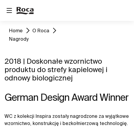
Home
O Roca
Nagrody
2018 | Doskonałe wzornictwo
produktu do strefy kapielowej i
odnowy biologicznej
German Design Award Winner
WC z kolekcji Inspira zostały nagrodzone za wyjątkowe
wzornictwo, konstrukcję i bezkołnierzową technologię.