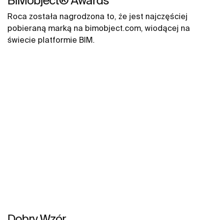
BIMobject® Awards
Roca została nagrodzona to, że jest najczęściej
pobieraną marką na bimobject.com, wiodącej na
świecie platformie BIM.
Dobry Wzór