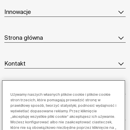
Innowacje
Strona główna
Kontakt
Obsługa klienta
Używamy naszych własnych plików cookie i plików cookie
stron trzecich, które pomagają prowadzić stronę w
prawidłowy sposób, tworzyć statystyki, podnosić wydajność i
wyświetlać dopasowane reklamy. Przez kliknięcie
Dostawcy
„akceptuję wszystkie pliki cookie“ akceptujesz ich używanie.
Możesz konfigurować albo nie zaakceptować ciasteczek,
które nie są obowiązkowo niezbędne poprzez kliknięcie na „
Obserwuj nas: