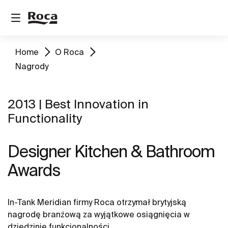
Home
O Roca
Nagrody
2013 | Best Innovation in
Functionality
Designer Kitchen & Bathroom
Awards
In-Tank Meridian firmy Roca otrzymał brytyjską
nagrodę branżową za wyjątkowe osiągnięcia w
dziedzinie funkcjonalności