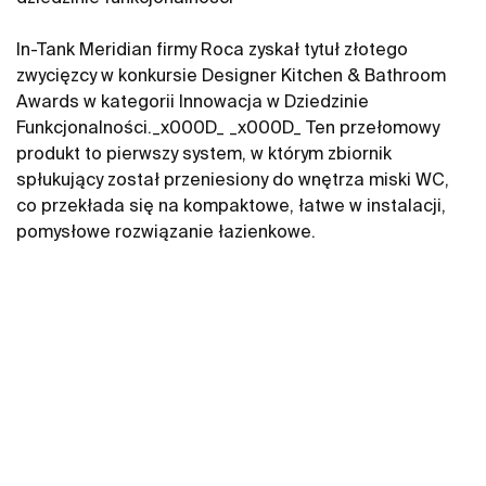
In-Tank Meridian firmy Roca zyskał tytuł złotego
zwycięzcy w konkursie Designer Kitchen & Bathroom
Awards w kategorii Innowacja w Dziedzinie
Funkcjonalności._x000D_ _x000D_ Ten przełomowy
produkt to pierwszy system, w którym zbiornik
spłukujący został przeniesiony do wnętrza miski WC,
co przekłada się na kompaktowe, łatwe w instalacji,
pomysłowe rozwiązanie łazienkowe.