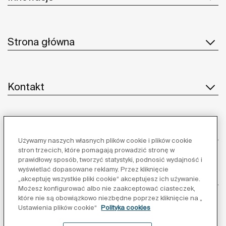
Strona główna
Kontakt
Obsługa klienta
Używamy naszych własnych plików cookie i plików cookie
stron trzecich, które pomagają prowadzić stronę w
prawidłowy sposób, tworzyć statystyki, podnosić wydajność i
wyświetlać dopasowane reklamy. Przez kliknięcie
Dostawcy
„akceptuję wszystkie pliki cookie“ akceptujesz ich używanie.
Możesz konfigurować albo nie zaakceptować ciasteczek,
które nie są obowiązkowo niezbędne poprzez kliknięcie na „
Obserwuj nas:
Ustawienia plików cookie“
Polityka cookies