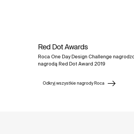
Red Dot Awards
Roca One Day Design Challenge nagrodz
nagrodą Red Dot Award 2019
Odkryj wszystkie nagrody Roca