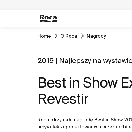
Home
O Roca
Nagrody
2019 | Najlepszy na wystawi
Best in Show E
Revestir
Roca otrzymała nagrodę Best in Show 201
umywalek zaprojektowanych przez archit