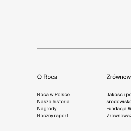
O Roca
Zrównowa
Roca w Polsce
Jakość i po
Nasza historia
środowisk
Nagrody
Fundacja 
Roczny raport
Zrównoważ