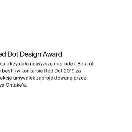
ed Dot Design Award
ca otrzymała najwyższą nagrodę („Best of
e best”) w konkursie Red Dot 2019 za
lekcję umywalek zaprojektowaną przez
ya Ohtake'a.