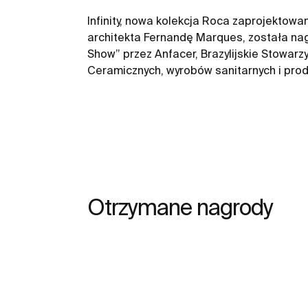
Infinity, nowa kolekcja Roca zaprojektowan
architekta Fernandę Marques, została na
Show” przez Anfacer, Brazylijskie Stowar
Ceramicznych, wyrobów sanitarnych i pr
Otrzymane nagrody