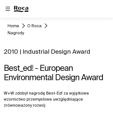
Home
O Roca
Nagrody
2010 | Industrial Design Award
Best_ed! - European
Environmental Design Award
W+W zdobył nagrodę Best-Ed! za wyjątkowe
wzornictwo przemysłowe uwzględniające
zrównoważony rozwój