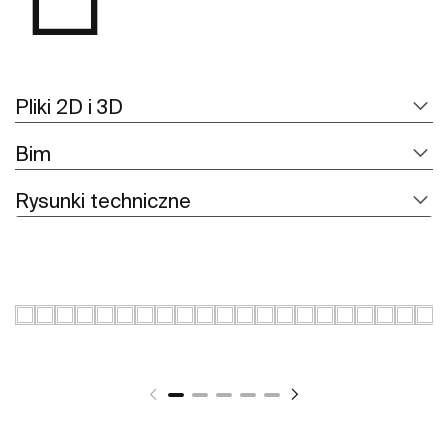
Pliki 2D i 3D
Bim
Rysunki techniczne