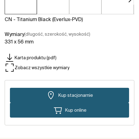
CN - Titanium Black (Everlux-PVD)
Wymiary
(długość, szerokość, wysokość)
331 x 56 mm
Karta produktu (pdf)
Zobacz wszystkie wymiary
Kup stacjonarnie
Kup online