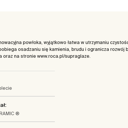
wacyjna powłoka, wyjątkowo łatwa w utrzymaniu czystości.
obiega osadzaniu się kamienia, brudu i ogranicza rozwój
ja oraz na stronie www.roca.pl/supraglaze.
lecie
ał:
ERAMIC ®