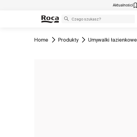
Aktualności
Zobacz
Zobacz
Zobacz
Home
Produkty
Umywalki łazienkowe