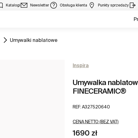
Katalogi
Newsletter
Obsługa klienta
Punkty sprzedaży
P
Zobacz
Umywalki nablatowe
Inspira
Umywalka nablatow
FINECERAMIC®
REF:
A327520640
CENA NETTO (BEZ VAT)
1690 zł