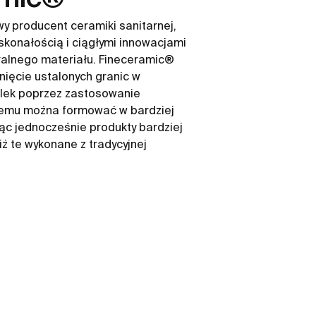
y producent ceramiki sanitarnej,
skonałością i ciągłymi innowacjami
ralnego materiału. Fineceramic®
nięcie ustalonych granic w
lek poprzez zastosowanie
óremu można formować w bardziej
ząc jednocześnie produkty bardziej
iż te wykonane z tradycyjnej