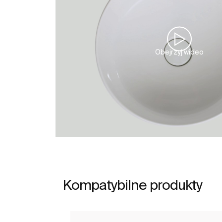
Obejrzyj wideo
Kompatybilne produkty