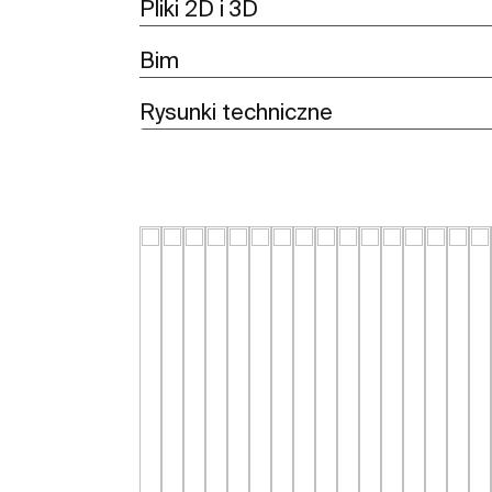
Pliki 2D i 3D
Bim
Rysunki techniczne